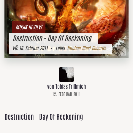
MUSIK REVIEW
Destruction - Day Of Reckoning
VÖ:
18. Februar 2011
• Label
Nuclear Blast Records
von Tobias Trillmich
12. FEBRUAR 2011
Destruction - Day Of Reckoning