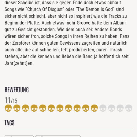
dieser Scheibe ist, dass sie gegen Ende doch etwas abbaut.
Songs wie ´Church Of Disgust´ oder ´The Demon Is God´ sind
sicher nicht schlecht, aber nicht so inspiriert wie die Tracks zu
Beginn der Platte. Auch etwas mehr Groove hätte dem Album
gut zu Gesicht gestanden. Wie dem auch sei: Andere Bands
wären sicher froh, solche Songs in ihren Reihen zu haben. Fans
der Zerstörer können guten Gewissens zugreifen und natürlich
auch alle, die auf schnellen, fett produzierten, puren Thrash
stehen, aber die kennen und lieben die Band ja hoffentlich seit
Jahr(zehnt)en.
BEWERTUNG
11
/15
TAGS