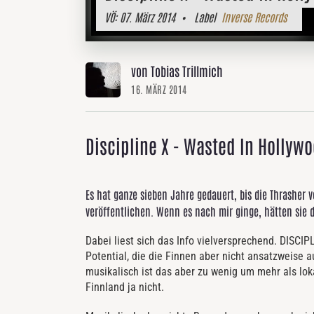
VÖ:
07. März 2014
• Label
Inverse Records
von Tobias Trillmich
16. MÄRZ 2014
Discipline X - Wasted In Hollyw
Es hat ganze sieben Jahre gedauert, bis die Thrasher 
veröffentlichen. Wenn es nach mir ginge, hätten sie 
Dabei liest sich das Info vielversprechend. DISC
Potential, die die Finnen aber nicht ansatzweise au
musikalisch ist das aber zu wenig um mehr als lok
Finnland ja nicht.