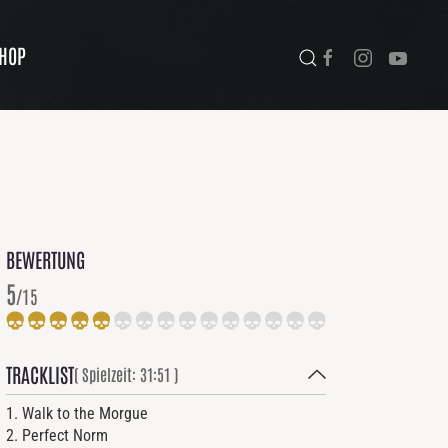
HOP
BEWERTUNG
5
/15
TRACKLIST
( Spielzeit: 31:51 )
1. Walk to the Morgue
2. Perfect Norm