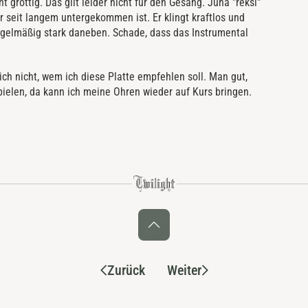
 grottig. Das gilt leider nicht für den Gesang. Juha "reksi"
ir seit langem untergekommen ist. Er klingt kraftlos und
regelmäßig stark daneben. Schade, dass das Instrumental
lich nicht, wem ich diese Platte empfehlen soll. Man gut,
ielen, da kann ich meine Ohren wieder auf Kurs bringen.
Zurück
Weiter