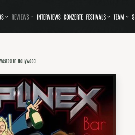
WS
REVIEWS
INTERVIEWS
KONZERTE
FESTIVALS
TEAM
S
 Wasted In Hollywood