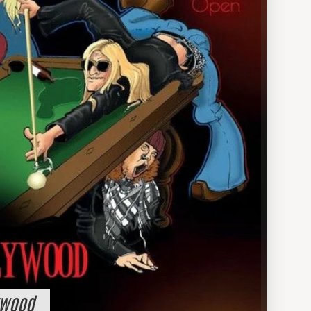
ywood