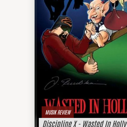
MUSIK REVIEW
Discipline X - Wasted In Holl