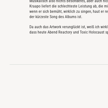
Musikalisch also nichts Besonderes, aber auch nicht
Kraapo liefert die schlechteste Leistung ab, die m
wenn er sich bemüht, wirklich zu singen, haut er 
der kürzeste
Song des Albums ist.
Da auch das Artwork verunglückt ist, weiß ich wirk
dass heute Abend Reactory und Toxic Holocaust sp