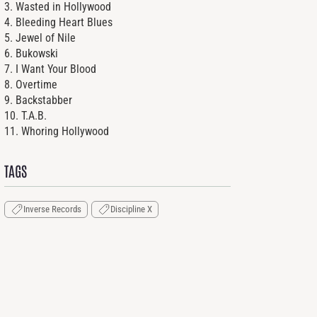
3. Wasted in Hollywood
4. Bleeding Heart Blues
5. Jewel of Nile
6. Bukowski
7. I Want Your Blood
8. Overtime
9. Backstabber
10. T.A.B.
11. Whoring Hollywood
TAGS
Inverse Records
Discipline X