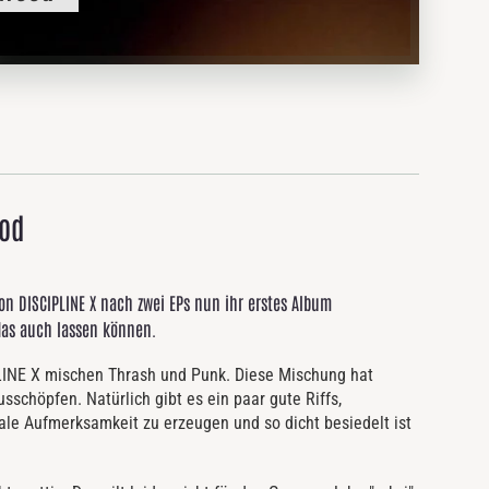
ood
von DISCIPLINE X nach zwei EPs nun ihr erstes Album
das auch lassen können.
IPLINE X mischen Thrash und Punk. Diese Mischung hat
sschöpfen. Natürlich gibt es ein paar gute Riffs,
ale Aufmerksamkeit zu erzeugen und so dicht besiedelt ist