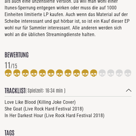
als auch eine unzensierte Version. Da will man wohl einer
Itunes-Sperrung entgegen wirken oder muss die auf 1000
Einheiten limitierte LP kaufen. Auch wenn das Material auf der
Scheibe interessant und gut hörbar ist, so ist ein Kauf dieser EP
wohl nur für Sammler interessant. Alle anderen werden sich
wohl an die üblichen Streamingdienste halten.
BEWERTUNG
11
/15
TRACKLIST
( Spielzeit: 16:34 min )
Love Like Blood (Killing Joke Cover)
She Goat (Live Rock Hard Festival 2018)
In Her Darkest Hour (Live Rock Hard Festival 2018)
TAGS