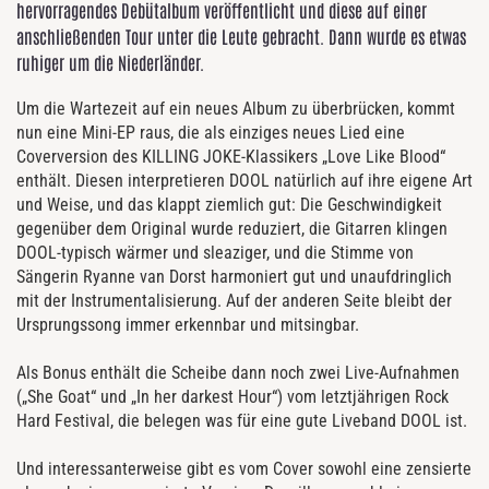
hervorragendes Debütalbum veröffentlicht und diese auf einer
anschließenden Tour unter die Leute gebracht. Dann wurde es etwas
ruhiger um die Niederländer.
Um die Wartezeit auf ein neues Album zu überbrücken, kommt
nun eine Mini-EP raus, die als einziges neues Lied eine
Coverversion des KILLING JOKE-Klassikers „Love Like Blood“
enthält. Diesen interpretieren DOOL natürlich auf ihre eigene Art
und Weise, und das klappt ziemlich gut: Die Geschwindigkeit
gegenüber dem Original wurde reduziert, die Gitarren klingen
DOOL-typisch wärmer und sleaziger, und die Stimme von
Sängerin Ryanne van Dorst harmoniert gut und unaufdringlich
mit der Instrumentalisierung. Auf der anderen Seite bleibt der
Ursprungssong immer erkennbar und mitsingbar.
Als Bonus enthält die Scheibe dann noch zwei Live-Aufnahmen
(„She Goat“ und „In her darkest Hour“) vom letztjährigen Rock
Hard Festival, die belegen was für eine gute Liveband DOOL ist.
Und interessanterweise gibt es vom Cover sowohl eine zensierte