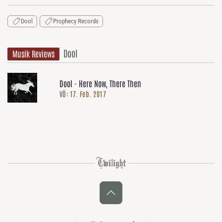
Dool
Prophecy Records
Dool
Musik Reviews
Dool - Here Now, There Then
VÖ:
17. Feb. 2017