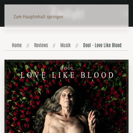
Zum Hauptinhalt springen
Home
Reviews
Musik
Dool - Love Like Blood