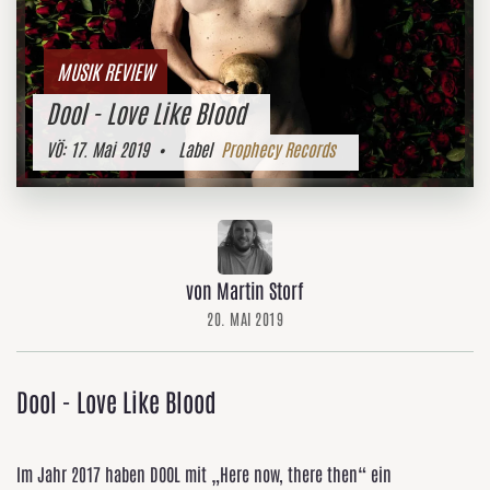
MUSIK REVIEW
Dool - Love Like Blood
VÖ:
17. Mai 2019
• Label
Prophecy Records
von Martin Storf
20. MAI 2019
Dool - Love Like Blood
Im Jahr 2017 haben DOOL mit „Here now, there then“ ein