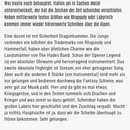
Wer heute noch behauptet, Italien sei in Sachen Metal
unterentwickelt, der hat die Zeichen der Zeit scheinbar verschlafen.
Neben mittlerweile festen Größen wie Rhapsody oder Labyrinth
kommen immer wieder hörenswerte Scheiben über die Alpen.
Eine davon ist mit Sicherheit Dragonhammer. Die Jungs
verbinden ein bißchen die Trademarks von Rhapsody und
Hammerfall, haben aber ähnlichen Charme wie die
Landsmänner von The Hades Band. Schon der Opener Legend
ist ein absoluter Ohrwurm und hervorragend instrumentiert. Das
zweite Absolute Highlight ist Scream, ein eher getragener Song.
Aber auch die anderen 8 Stücke (ein Instrumental) sind mehr als
nur gelungen und bedienen durchweg die Fantasy Schiene, was
sehr gut zur Musik paßt. Hier und da gibt es mal etwas
Kriegsgetöse, und in den Texten tummeln sich Drachen und
Krieger und was sonst so dazu gehört. Scheinbar haben die
großen Labels hier geschlafen und den Zuschlag verpaßt. Macht
ja nichts, Hauptsache ist ja, dass wir die Scheibe überhaupt zu
Hören bekommen. Sehr gelungen.