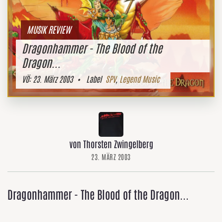
MUSIK REVIEW
Dragonhammer - The Blood of the
Dragon...
VÖ:
23. März 2003
• Label
SPV
,
Legend Music
von Thorsten Zwingelberg
23. MÄRZ 2003
Dragonhammer - The Blood of the Dragon...