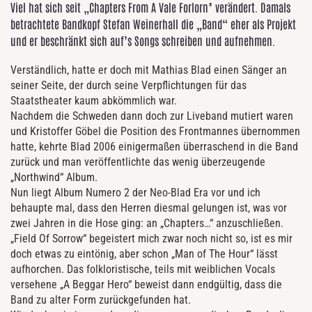
Viel hat sich seit „Chapters From A Vale Forlorn" verändert. Damals
betrachtete Bandkopf Stefan Weinerhall die „Band“ eher als Projekt
und er beschränkt sich auf’s Songs schreiben und aufnehmen.
Verständlich, hatte er doch mit Mathias Blad einen Sänger an
seiner Seite, der durch seine Verpflichtungen für das
Staatstheater kaum abkömmlich war.
Nachdem die Schweden dann doch zur Liveband mutiert waren
und Kristoffer Göbel die Position des Frontmannes übernommen
hatte, kehrte Blad 2006 einigermaßen überraschend in die Band
zurück und man veröffentlichte das wenig überzeugende
„Northwind“ Album.
Nun liegt Album Numero 2 der Neo-Blad Era vor und ich
behaupte mal, dass den Herren diesmal gelungen ist, was vor
zwei Jahren in die Hose ging: an „Chapters…“ anzuschließen.
„Field Of Sorrow“ begeistert mich zwar noch nicht so, ist es mir
doch etwas zu eintönig, aber schon „Man of The Hour“ lässt
aufhorchen. Das folkloristische, teils mit weiblichen Vocals
versehene „A Beggar Hero“ beweist dann endgültig, dass die
Band zu alter Form zurückgefunden hat.