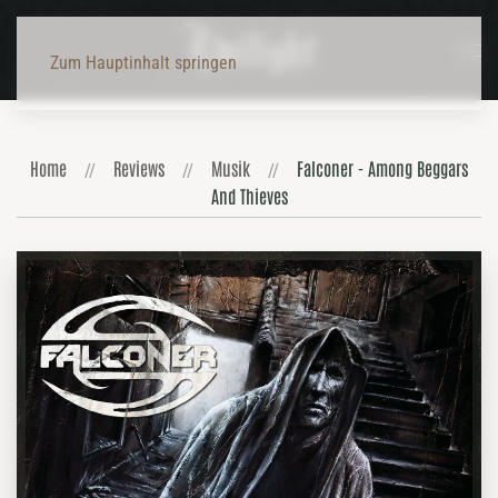
Zum Hauptinhalt springen
Home
Reviews
Musik
Falconer - Among Beggars
And Thieves