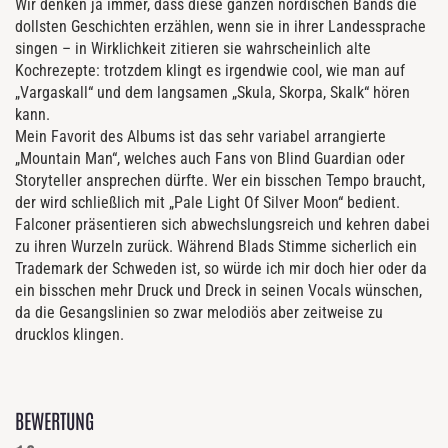
Wir denken ja immer, dass diese ganzen nordischen Bands die
dollsten Geschichten erzählen, wenn sie in ihrer Landessprache
singen – in Wirklichkeit zitieren sie wahrscheinlich alte
Kochrezepte: trotzdem klingt es irgendwie cool, wie man auf
„Vargaskall“ und dem langsamen „Skula, Skorpa, Skalk“ hören
kann.
Mein Favorit des Albums ist das sehr variabel arrangierte
„Mountain Man“, welches auch Fans von Blind Guardian oder
Storyteller ansprechen dürfte. Wer ein bisschen Tempo braucht,
der wird schließlich mit „Pale Light Of Silver Moon“ bedient.
Falconer präsentieren sich abwechslungsreich und kehren dabei
zu ihren Wurzeln zurück. Während Blads Stimme sicherlich ein
Trademark der Schweden ist, so würde ich mir doch hier oder da
ein bisschen mehr Druck und Dreck in seinen Vocals wünschen,
da die Gesangslinien so zwar melodiös aber zeitweise zu
drucklos klingen.
BEWERTUNG