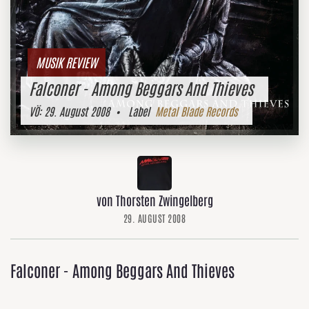
MUSIK REVIEW
Falconer - Among Beggars And Thieves
VÖ:
29. August 2008
• Label
Metal Blade Records
von Thorsten Zwingelberg
29. AUGUST 2008
Falconer - Among Beggars And Thieves