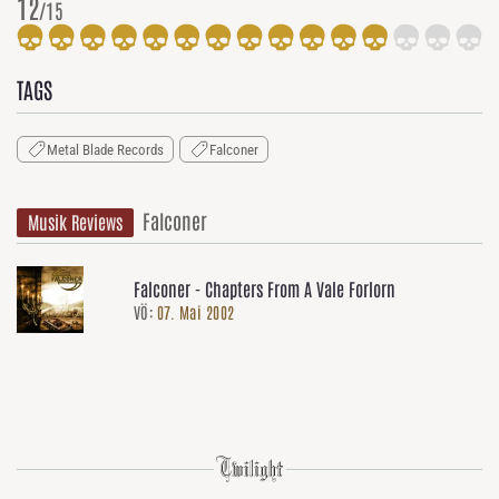
12
/15
TAGS
Metal Blade Records
Falconer
Falconer
Musik Reviews
Falconer - Chapters From A Vale Forlorn
VÖ:
07. Mai 2002