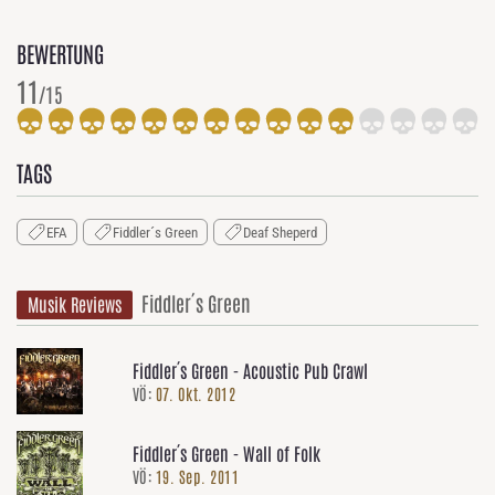
BEWERTUNG
11
/15
TAGS
EFA
Fiddler´s Green
Deaf Sheperd
Fiddler´s Green
Musik Reviews
Fiddler´s Green - Acoustic Pub Crawl
VÖ:
07. Okt. 2012
Fiddler´s Green - Wall of Folk
VÖ:
19. Sep. 2011