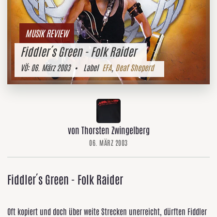
MUSIK REVIEW
Fiddler´s Green - Folk Raider
VÖ:
06. März 2003
• Label
EFA
,
Deaf Sheperd
von Thorsten Zwingelberg
06. MÄRZ 2003
Fiddler´s Green - Folk Raider
Oft kopiert und doch über weite Strecken unerreicht, dürften Fiddler