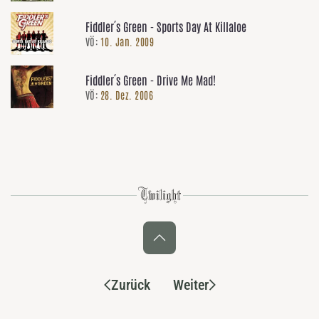
Fiddler´s Green - Sports Day At Killaloe
VÖ:
10. Jan. 2009
Fiddler´s Green - Drive Me Mad!
VÖ:
28. Dez. 2006
Zurück
Weiter