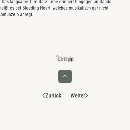
n. Das langsame Turn Back Time erinnert hingegen an Bands
 heißt es bei Bleeding Heart, welches musikalisch gar nicht
Schmunzeln anregt.
Zurück
Weiter