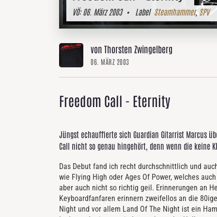
VÖ:
06. März 2003
• Label
Steamhammer
,
SPV
von Thorsten Zwingelberg
06. MÄRZ 2003
Freedom Call - Eternity
Jüngst echauffierte sich Guardian Gitarrist Marcus üb
Call nicht so genau hingehört, denn wenn die keine K
Das Debut fand ich recht durchschnittlich und auc
wie Flying High oder Ages Of Power, welches auch
aber auch nicht so richtig geil. Erinnerungen an 
Keyboardfanfaren erinnern zweifellos an die 80ige
Night und vor allem Land Of The Night ist ein Ha