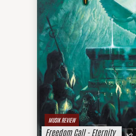
MUSIK REVIEW
Freedom Call - Eternity