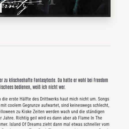
er zu klischeehafte Fantasytexte. Da hatte er wohl bei Freedom
lischees bedienen, weiß ich nicht wer.
h die erste Hälfte des Drittwerks haut mich nicht um. Songs
 mit coolem Gegrunze aufwartet, sind keineswegs schlecht,
Helloween zu Kiske Zeiten werden wach und die ständigen
r Jahre. Richtig geil wird es dann aber ab Flame In The
mmer. Island Of Dreams zieht dann mal etwas schneller vom