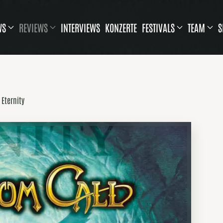
WS
REVIEWS
INTERVIEWS
KONZERTE
FESTIVALS
TEAM
S
 Eternity