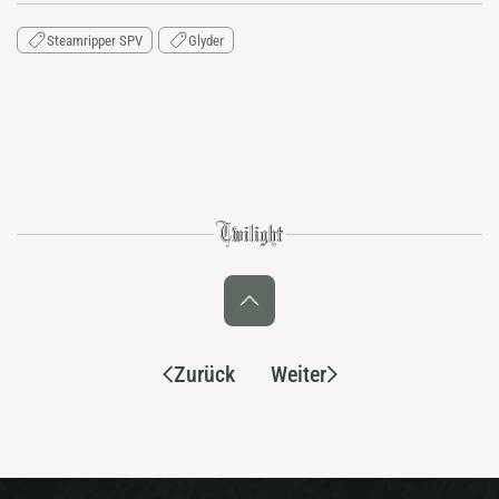
Steamripper SPV
Glyder
Zurück
Weiter