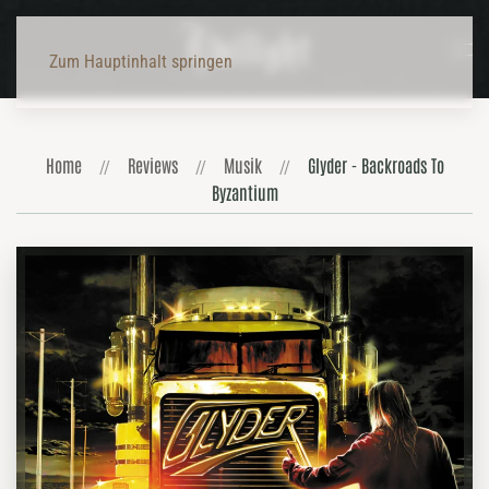
Zum Hauptinhalt springen
Home
Reviews
Musik
Glyder - Backroads To
Byzantium