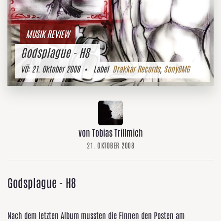
MUSIK REVIEW
Godsplague - H8
VÖ:
21. Oktober 2008
• Label
Drakkar Records
,
SonyBMG
von Tobias Trillmich
21. OKTOBER 2008
Godsplague - H8
Nach dem letzten Album mussten die Finnen den Posten am