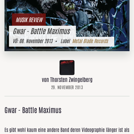
MUSIK REVIEW
Gwar - Battle Maximus
VÖ:
08. November 2013
• Label
Metal Blade Records
von Thorsten Zwingelberg
29. NOVEMBER 2013
Gwar - Battle Maximus
Es gibt wohl kaum eine andere Band deren Videographie länger ist als