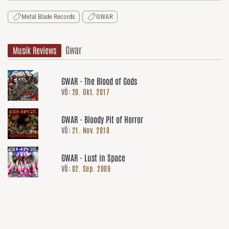
Metal Blade Records
GWAR
Gwar
Musik Reviews
GWAR - The Blood of Gods
VÖ:
20. Okt. 2017
GWAR - Bloody Pit of Horror
VÖ:
21. Nov. 2010
GWAR - Lust in Space
VÖ:
02. Sep. 2009