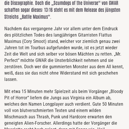
die Discographie. Doch die „Scumdogs of the Universe“ von GWAR
schaffen sogar dieses: 13:16 steht es mit dem Release des jüngsten
Streichs „Batlle Maximus“.
Nachdem das vergangene Jahr vor allem unter dem Eindruck
des plötzlichen Todes des langjährigen Gitarristen Flattus
Maximus (Cory Smoot) stand, welcher vor ziemlich genau zwei
Jahren tot im Tourbus aufgefunden wurde, ist es jetzt wieder
Zeit die Welt und sich selber vor bösen Mächten zu retten. „Mr.
Perfect“ möchte GWAR die Unsterblichkeit nehmen und sie
zerstören. Doch wer die gummierten Monster aus dem All kennt,
weiß, dass sie das nicht ohne Widerstand mit sich geschehen
lassen.
Mit etwa 15 Minuten mehr Spielzeit als beim Vorgänger „Bloody
Pit of Horror“ liefern die Jungs aus Virginia ein Album ab,
welches den Namen Longplayer auch verdient. Gute 50 Minuten
voll von blutverschmierten Texten und einem wilden
Mischmasch aus Thrash, Punk und Hardcore erwarten den
geneigten Alien-Forscher. Allerdings hatte der Vorgänger die