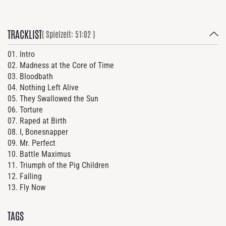
TRACKLIST
( Spielzeit: 51:02 )
01. Intro
02. Madness at the Core of Time
03. Bloodbath
04. Nothing Left Alive
05. They Swallowed the Sun
06. Torture
07. Raped at Birth
08. I, Bonesnapper
09. Mr. Perfect
10. Battle Maximus
11.
Triumph of the Pig Children
12. Falling
13. Fly Now
TAGS