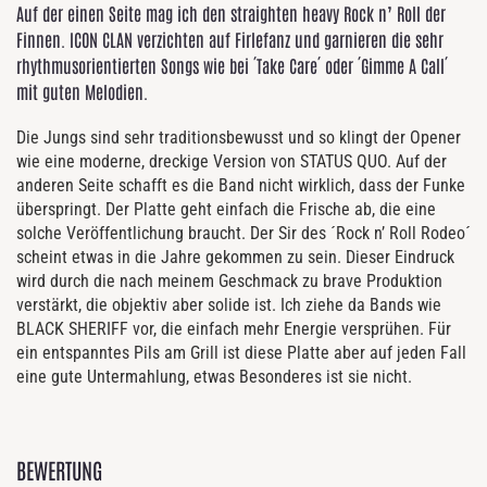
Auf der einen Seite mag ich den straighten heavy Rock n’ Roll der
Finnen. ICON CLAN verzichten auf Firlefanz und garnieren die sehr
rhythmusorientierten Songs wie bei ´Take Care´ oder ´Gimme A Call´
mit guten Melodien.
Die Jungs sind sehr traditionsbewusst und so klingt der Opener
wie eine moderne, dreckige Version von STATUS QUO. Auf der
anderen Seite schafft es die Band nicht wirklich, dass der Funke
überspringt. Der Platte geht einfach die Frische ab, die eine
solche Veröffentlichung braucht. Der Sir des ´Rock n’ Roll Rodeo´
scheint etwas in die Jahre gekommen zu sein. Dieser Eindruck
wird durch die nach meinem Geschmack zu brave Produktion
verstärkt, die objektiv aber solide ist. Ich ziehe da Bands wie
BLACK SHERIFF vor, die einfach mehr Energie versprühen. Für
ein entspanntes Pils am Grill ist diese Platte aber auf jeden Fall
eine gute Untermahlung, etwas Besonderes ist sie nicht.
BEWERTUNG