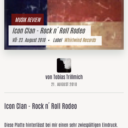
MUSIK REVIEW
Icon Clan - Rock n´ Roll Rodeo
VÖ:
23. August 2010
• Label
Whirlwind Records
von Tobias Trillmich
21. AUGUST 2010
Icon Clan - Rock n´ Roll Rodeo
Diese Platte hinterlässt bei mir einen sehr zwiespältigen Eindruck.