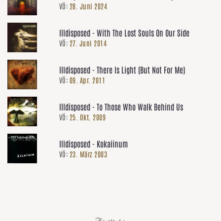
VÖ:
28. Juni 2024
Illdisposed - With The Lost Souls On Our Side
VÖ:
27. Juni 2014
Illdisposed - There Is Light (But Not For Me)
VÖ:
09. Apr. 2011
Illdisposed - To Those Who Walk Behind Us
VÖ:
25. Okt. 2009
Illdisposed - Kokaiinum
VÖ:
23. März 2003