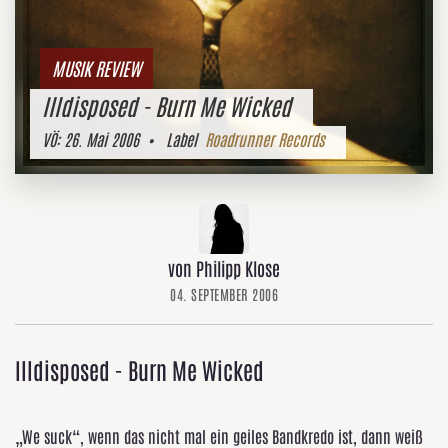
MUSIK REVIEW
Illdisposed - Burn Me Wicked
VÖ:
26. Mai 2006
• Label
Roadrunner Records
von Philipp Klose
04. SEPTEMBER 2006
Illdisposed - Burn Me Wicked
„We suck“, wenn das nicht mal ein geiles Bandkredo ist, dann weiß