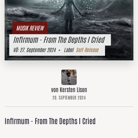
MUSIK REVIEW
Infirmum - From The Depths I Cried
VÖ:
27. September 2024
• Label
Self-Release
von Kersten Lison
20. SEPTEMBER 2024
Infirmum - From The Depths I Cried