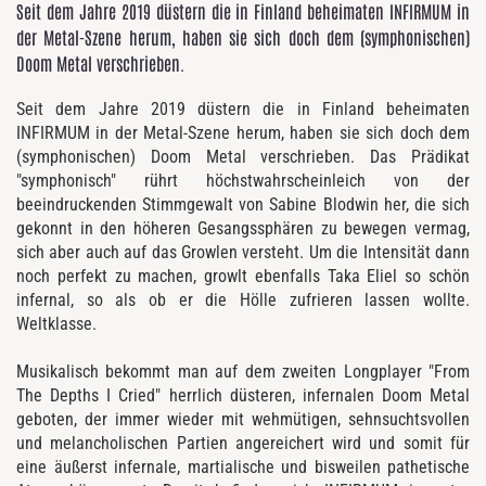
Seit dem Jahre 2019 düstern die in Finland beheimaten INFIRMUM in
der Metal-Szene herum, haben sie sich doch dem (symphonischen)
Doom Metal verschrieben.
Seit dem Jahre 2019 düstern die in Finland beheimaten
INFIRMUM in der Metal-Szene herum, haben sie sich doch dem
(symphonischen) Doom Metal verschrieben. Das Prädikat
"symphonisch" rührt höchstwahrscheinleich von der
beeindruckenden Stimmgewalt von Sabine Blodwin her, die sich
gekonnt in den höheren Gesangssphären zu bewegen vermag,
sich aber auch auf das Growlen versteht. Um die Intensität dann
noch perfekt zu machen, growlt ebenfalls Taka Eliel so schön
infernal, so als ob er die Hölle zufrieren lassen wollte.
Weltklasse.
Musikalisch bekommt man auf dem zweiten Longplayer "From
The Depths I Cried" herrlich düsteren, infernalen Doom Metal
geboten, der immer wieder mit wehmütigen, sehnsuchtsvollen
und melancholischen Partien angereichert wird und somit für
eine äußerst infernale, martialische und bisweilen pathetische