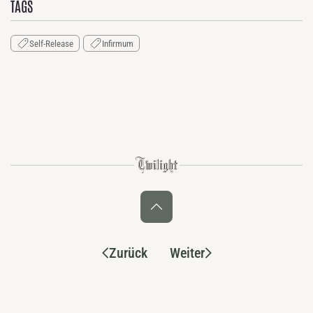
TAGS
Self-Release
Infirmum
Zurück
Weiter