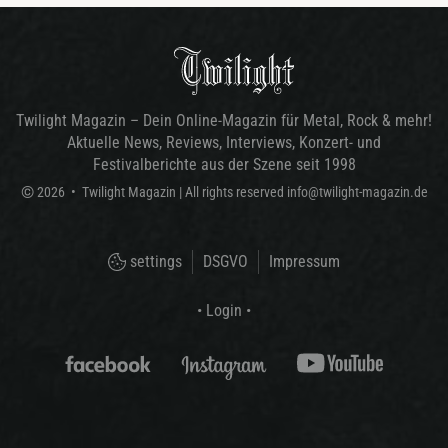
Twilight Magazin – Dein Online-Magazin für Metal, Rock & mehr!
Aktuelle News, Reviews, Interviews, Konzert- und
Festivalberichte aus der Szene seit 1998
©
2026
•
Twilight Magazin
| All rights reserved
info@twilight-magazin.de
settings
DSGVO
Impressum
• Login •