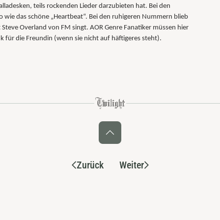
alladesken, teils rockenden Lieder darzubieten hat. Bei den
so wie das schöne „Heartbeat“. Bei den ruhigeren Nummern blieb
t Steve Overland von FM singt. AOR Genre Fanatiker müssen hier
für die Freundin (wenn sie nicht auf häftigeres steht).
Zurück
Weiter