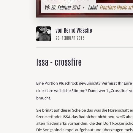
VÖ:
20. Februar 2015
• Label
Frontiers Music srl
von Bernd Wäsche
20. FEBRUAR 2015
Issa - crossfire
Eine Portion Plüschrock gewünscht? Vermisst Ihr Eure
eine klare weibliche Stimme? Dann werft „Crossfire“ 
braucht.
Sie bringt auf dieser Scheibe das was die Hörerschaft
Szene erfindet ISSA das Rad sicher nicht neu, weiß aber,
alten Trademarks vorhanden, die den Dorf Rocker scho
Die Songs sind simpel aufgebaut und überzeugen meis