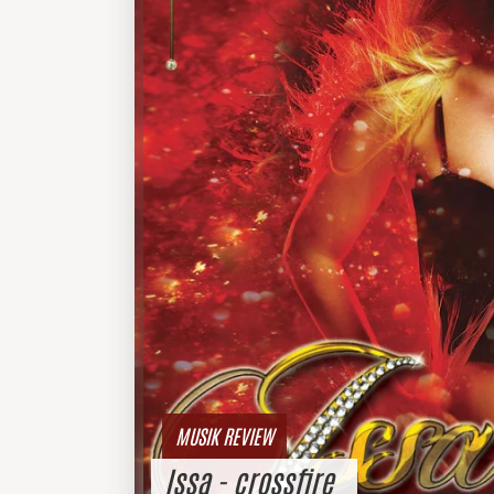
MUSIK REVIEW
Issa - crossfire