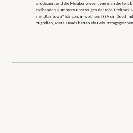
produziert und die Musiker wissen, wie man die teils b
treibenden Nummern überzeugen der tolle Titeltrack 
mir „Raintown“ hängen, in welchem ISSA ein Duett mi
zugreifen, Metal Heads hätten ein Geburtstagsgeschenk 