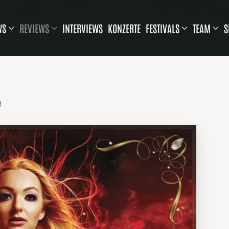
WS
REVIEWS
INTERVIEWS
KONZERTE
FESTIVALS
TEAM
S
e