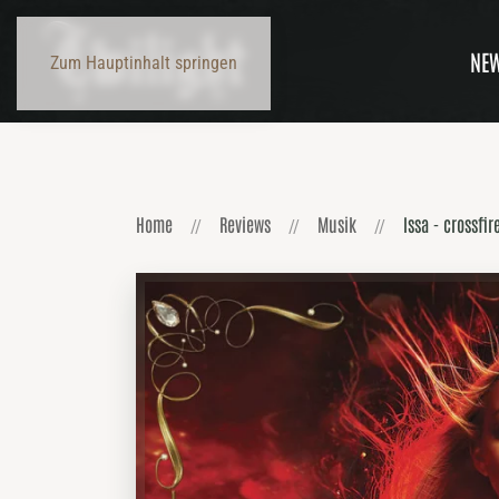
NE
Zum Hauptinhalt springen
Home
Reviews
Musik
Issa - crossfir