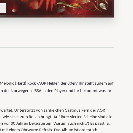
 Melodic (Hard) Rock /AOR Helden der 80er? Ihr steht zudem auf
von der Norwegerin ISSA in den Player und Ihr bekommt was ihr
 erwartet. Unterstützt von zahlreichen Gastmusikern der AOR
 wie sie es zum Rollen bringt. Auf ihrer vierten Scheibe sind alle
n vor 30 Jahren begeisterten. Warum auch nicht?! Es passt ja.
t mit einem Ohrwurm Refrain. Das Album ist ordentlich