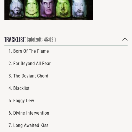
TRACKLIST
( Spielzeit: 45:02 )
Born Of The Flame
Far Beyond All Fear
The Deviant Chord
Blacklist
Foggy Dew
Divine Intervention
Long Awaited Kiss