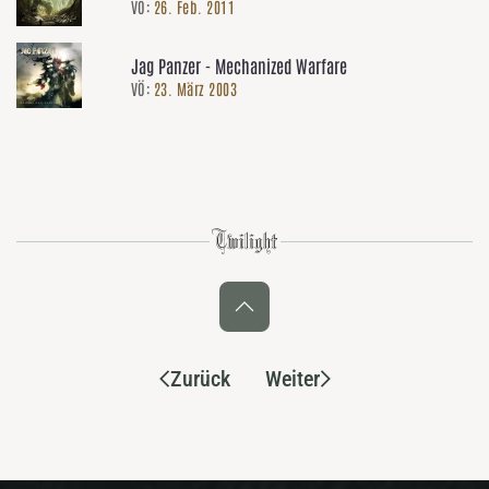
VÖ:
26. Feb. 2011
Jag Panzer - Mechanized Warfare
VÖ:
23. März 2003
Zurück
Weiter