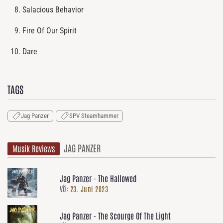
Salacious Behavior
Fire Of Our Spirit
Dare
TAGS
Jag Panzer
SPV Steamhammer
JAG PANZER
Musik Reviews
Jag Panzer - The Hallowed
VÖ:
23. Juni 2023
Jag Panzer - The Scourge Of The Light