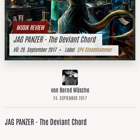
MUSIK REVIEW
JAG PANZER - The Deviant Chord
VÖ:
29. September 2017
• Label
SPV Steamhammer
von Bernd Wäsche
24. SEPTEMBER 2017
JAG PANZER - The Deviant Chord