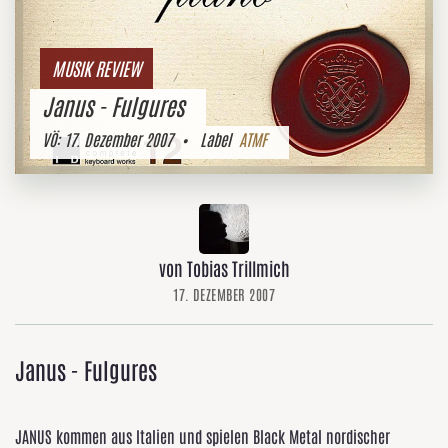
MUSIK REVIEW
Janus - Fulgures
VÖ:
17. Dezember 2007
• Label
ATMF
von Tobias Trillmich
17. DEZEMBER 2007
Janus - Fulgures
JANUS kommen aus Italien und spielen Black Metal nordischer