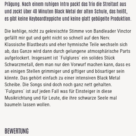
Prägung. Nach einem ruhigen Intro packt das Trio die Streitaxt aus
und zockt über 40 Minuten Black Metal der alten Schule, das heißt,
es gibt keine Keyboardteppiche und keine glatt gebügelte Produktion.
Die kehlige, nicht zu gekreischte Stimme von Bandleader Vinctor
gefällt mir gut und geht nicht so schnell auf den Nerv.
Klassische Blastbeats und eher hymnische Teile wechseln sich
ab, das Ganze wird dann durch gelungene atmosphärische Parts
aufgelockert. Insgesamt ist ´Fulglures´ ein solides Stück
Schwarzmetall, dem man nur den Vorwurf machen kann, dass es
an einigen Stellen grimmiger und giftiger und bösartiger sein
könnte. Das gehört einfach zu einer intensiven Black Metal
Scheibe. Die Songs sind doch noch ganz nett gehalten.
´Fulgures´ ist auf jeden Fall was für Einsteiger in diese
Musikrichtung und für Leute, die ihre schwarze Seele mal
baumeln lassen wollen.
BEWERTUNG