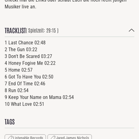
Musiker live an.
TRACKLIST
( Spielzeit: 29:15 )
1 Last Chance 02:48
2 The Gun 03:22
3 Don't Be Scared 03:27
4 Honey Fogive Me 02:22
5 Home 02:57
6 Got To Have You 02:50
7 End Of Time 02:46
8 Run 02:54
9 Keep Your Name on Mama 02:54
10 What Love 02:51
TAGS
Listenable Records
Jared James Nichols