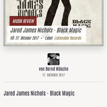
MUSIK REVIEW
Jared James Nichols - Black Magic
VÖ:
27. Oktober 2017
• Label
Listenable Records
von Bernd Wäsche
17. OKTOBER 2017
Jared James Nichols - Black Magic