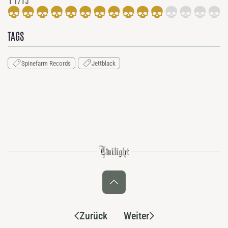
TAGS
Spinefarm Records
Jettblack
Zurück
Weiter