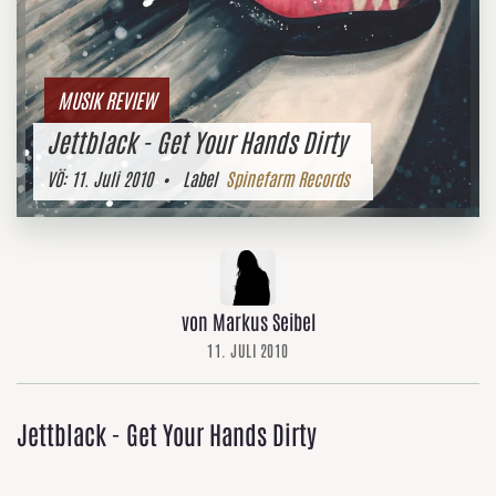
MUSIK REVIEW
Jettblack - Get Your Hands Dirty
VÖ:
11. Juli 2010
• Label
Spinefarm Records
von Markus Seibel
11. JULI 2010
Jettblack - Get Your Hands Dirty