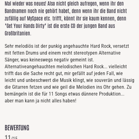
Mal wieder was neues! Also nicht gleich aufregen, wenn ihr den
Bandnamen noch nie gehört habet, denn wenn ihr die Band nicht
zufällig auf MySpace etc. trifft, könnt ihr sie kaum kennen, denn
"Get Your Hands Dirty" ist die erste CD der jungen Band aus
Großbritanien.
Sehr melodiös ist der punkig angehauchte Hard Rock, versetzt
mit fetten Drums und einem recht stereotypen Alternative
Sänger, was keineswegs negativ gemeint ist.
Alternativeangehauchten melodischen Hard Rock... vielleicht
trifft das die Sache recht gut, mir gefällt auf jeden Fall, wie
leicht und unbeschwert die Musik klingt, wie souverän und lässig
die Gitarren fetzen und wie geil die Melodien ins Ohr gehen. Zu
bemängeln ist die für 11 Songs etwas dünnere Produktion...
aber man kann ja nicht alles haben!
BEWERTUNG
11
/15