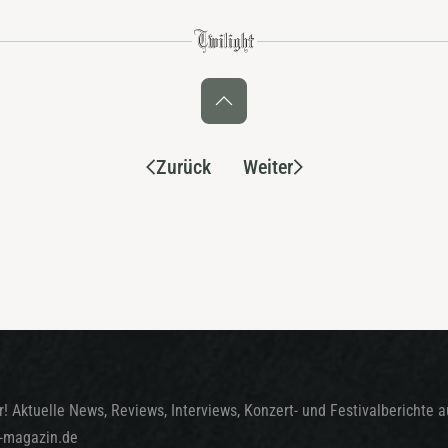
Zurück
Weiter
! Aktuelle News, Reviews, Interviews, Konzert- und Festivalberichte 
t-magazin.de