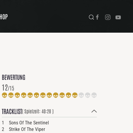
HOP
BEWERTUNG
12
/15
TRACKLIST
( Spielzeit: 40:28 )
1 Sons Of The Sentinel
2 Strike Of The Viper