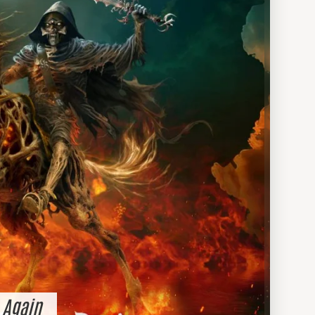
 Again