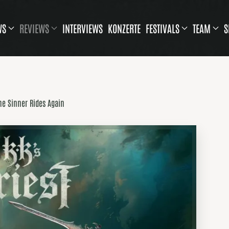
WS
REVIEWS
INTERVIEWS
KONZERTE
FESTIVALS
TEAM
S
The Sinner Rides Again