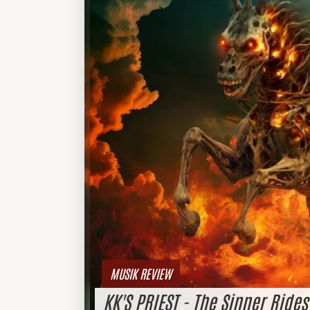
MUSIK REVIEW
KK'S PRIEST - The Sinner Rides