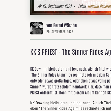
VÖ:
29. September 2023
• Label
Napalm Records
von Bernd Wäsche
29. SEPTEMBER 2023
KK'S PRIEST - The Sinner Rides A
KK Downing bleibt dran und legt nach. Als ich Titel wi
"The Sinner Rides Again" las rechnete ich mit dem Sc
entweder etwas großartiges, oder eben etwas völlig p
Sinner" wurde trotz solidem Handwerk klar, dass man
PRIEST entfernt ist. Doch mit diesem Album können KK'
KK Downing bleibt dran und legt nach. Als ich Tite
eben "The Sinner Rides Again" las rechnete ich m