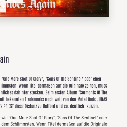
gain
e "One More Shot Of Glory", "Sons Of The Sentinel" oder eben
hlimmsten. Wenn Titel dermaßen auf die Originale zeigen, muss
einliches dahinter stecken. Beim ersten Album "Sermonts Of The
 mit bekannten Trademarks noch weit von den Metal Gods JUDAS
s PRIEST diese Distanz zu Halford und co. deutlich kürzen.
l wie "One More Shot Of Glory", "Sons Of The Sentinel" oder
it dem Schlimmsten. Wenn Titel dermaßen auf die Originale