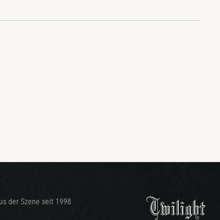
aus der Szene seit 1998