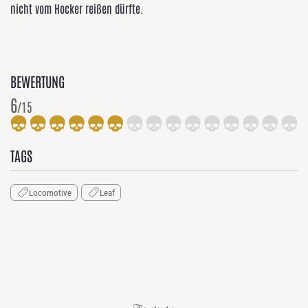
nicht vom Hocker reißen dürfte.
BEWERTUNG
6
/15
TAGS
Locomotive
Leaf