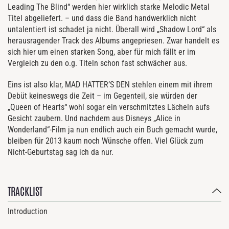
Leading The Blind“ werden hier wirklich starke Melodic Metal
Titel abgeliefert. – und dass die Band handwerklich nicht
untalentiert ist schadet ja nicht. Überall wird „Shadow Lord“ als
herausragender Track des Albums angepriesen. Zwar handelt es
sich hier um einen starken Song, aber für mich fällt er im
Vergleich zu den o.g. Titeln schon fast schwächer aus.
Eins ist also klar, MAD HATTER’S DEN stehlen einem mit ihrem
Debüt keineswegs die Zeit – im Gegenteil, sie würden der
„Queen of Hearts“ wohl sogar ein verschmitztes Lächeln aufs
Gesicht zaubern. Und nachdem aus Disneys „Alice in
Wonderland“-Film ja nun endlich auch ein Buch gemacht wurde,
bleiben für 2013 kaum noch Wünsche offen. Viel Glück zum
Nicht-Geburtstag sag ich da nur.
TRACKLIST
Introduction