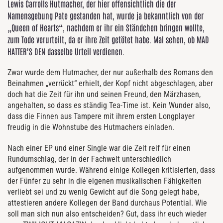
Lewis Carrolls Hutmacher, der hier offensichtlich die der
Namensgebung Pate gestanden hat, wurde ja bekanntlich von der
„Queen of Hearts“, nachdem er ihr ein Ständchen bringen wollte,
zum Tode verurteilt, da er ihre Zeit getötet habe. Mal sehen, ob MAD
HATTER’S DEN dasselbe Urteil verdienen.
Zwar wurde dem Hutmacher, der nur außerhalb des Romans den
Beinahmen „verrückt“ erhielt, der Kopf nicht abgeschlagen, aber
doch hat die Zeit für ihn und seinen Freund, den Märzhasen,
angehalten, so dass es ständig Tea-Time ist. Kein Wunder also,
dass die Finnen aus Tampere mit ihrem ersten Longplayer
freudig in die Wohnstube des Hutmachers einladen.
Nach einer EP und einer Single war die Zeit reif für einen
Rundumschlag, der in der Fachwelt unterschiedlich
aufgenommen wurde. Während einige Kollegen kritisierten, dass
der Fünfer zu sehr in die eigenen musikalischen Fähigkeiten
verliebt sei und zu wenig Gewicht auf die Song gelegt habe,
attestieren andere Kollegen der Band durchaus Potential. Wie
soll man sich nun also entscheiden? Gut, dass ihr euch wieder