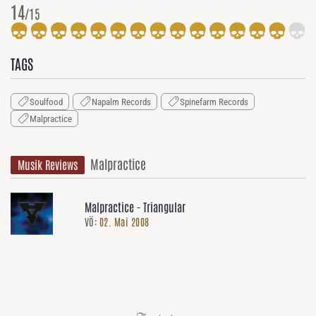
14
/15
TAGS
Soulfood
Napalm Records
Spinefarm Records
Malpractice
Malpractice
Musik Reviews
Malpractice - Triangular
VÖ:
02. Mai 2008