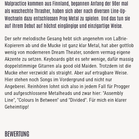
Malpractice kommen aus Finnland, begannen Anfang der 90er mal
als waschechte Thrasher, haben sich aber nach diversen Line-Up-
Wechseln dazu entschlossen Prog Metal zu spielen. Und das tun sie
auf ihrem Debut auf höchst eingängige und einzigartige Weise.
Der sehr melodische Gesang hebt sich angenehm von LaBrie-
Kopierern ab und die Mucke ist ganz klar Metal, hat aber gottlob
wenig von moderneren Dream Theater, sondern vermag eigene
Akzente zu setzen. Keyboards gibt es sehr wenige, dafür massig
doppelstimmige Gitarren ala good old Maiden. Trotzdem ist die
Mucke eher verzwickt als straight. Aber auf ertragbare Weise.
Hier stehen noch Songs im Vordergrund und nicht nur
Angeberei. Reinhören lohnt sich also in jedem Fall für Progger
und aufgeschlossene Metalheads und zwar hier: "Assembly
Line", "Colours In Between" und "Divided". Für mich ein klarer
Geheimtipp!
BEWERTUNG