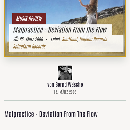
MUSIK REVIEW
Malpractice - Deviation From The Flow
VÖ:
25. März 2006
• Label
Soulfood
,
Napalm Records
,
Spinefarm Records
von Bernd Wäsche
15. MÄRZ 2006
Malpractice - Deviation From The Flow