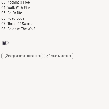
03. Nothing's Free
04. Walk With Fire
05. Do Or Die
06. Road Dogs
07. Three Of Swords
08. Release The Wolf
TAGS
Dying Victims Productions
Mean Mistreater