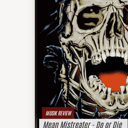
MUSIK REVIEW
Mean Mistreater - Do or Die