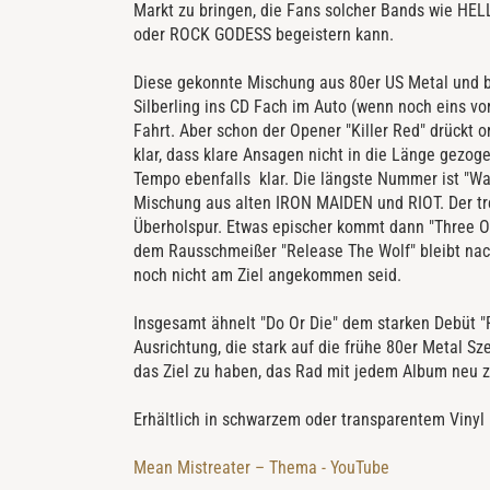
Markt zu bringen, die Fans solcher Bands wie
oder ROCK GODESS begeistern kann.
Diese gekonnte Mischung aus 80er US Metal und b
Silberling ins CD Fach im Auto (wenn noch eins vor
Fahrt. Aber schon der Opener "Killer Red" drückt 
klar, dass klare Ansagen nicht in die Länge gezoge
Tempo ebenfalls klar. Die längste Nummer ist "Wal
Mischung aus alten IRON MAIDEN und RIOT. Der trei
Überholspur. Etwas epischer kommt dann "Three O
dem Rausschmeißer "Release The Wolf" bleibt nac
noch nicht am Ziel angekommen seid.
Insgesamt ähnelt "Do Or Die" dem starken Debüt "Ra
Ausrichtung, die stark auf die frühe 80er Metal 
das Ziel zu haben, das Rad mit jedem Album neu z
Erhältlich in schwarzem oder transparentem Vinyl m
Mean Mistreater – Thema - YouTube