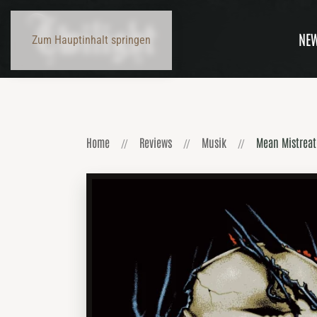
NE
Zum Hauptinhalt springen
Home
Reviews
Musik
Mean Mistreate