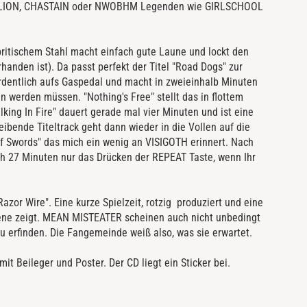
 HELLION, CHASTAIN oder NWOBHM Legenden wie GIRLSCHOOL
ritischem Stahl macht einfach gute Laune und lockt den
handen ist). Da passt perfekt der Titel "Road Dogs" zur
ordentlich aufs Gaspedal und macht in zweieinhalb Minuten
n werden müssen. "Nothing's Free" stellt das in flottem
king In Fire" dauert gerade mal vier Minuten und ist eine
bende Titeltrack geht dann wieder in die Vollen auf die
f Swords" das mich ein wenig an VISIGOTH erinnert. Nach
h 27 Minuten nur das Drücken der REPEAT Taste, wenn Ihr
zor Wire". Eine kurze Spielzeit, rotzig produziert und eine
Szene zeigt. MEAN MISTEATER scheinen auch nicht unbedingt
u erfinden. Die Fangemeinde weiß also, was sie erwartet.
it Beileger und Poster. Der CD liegt ein Sticker bei.