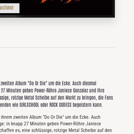
uctions
zweiten Album "Do Or Die" um die Ecke. Auch diesmal
p 27 Minuten geben Power-Röhre Janiece Gonzalez und ihre
ssige, rotzige Metal Scheibe auf den Markt zu bringen, die Fans
enden wie GIRLSCHOOL oder ROCK GODESS begeistern kann.
hrem zweiten Album "Do Or Die" um die Ecke. Auch
nge: in knapp 27 Minuten geben Power-Röhre Janiece
chaffen es, eine schlüssige, rotzige Metal Scheibe auf den