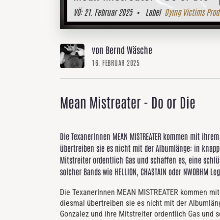
VÖ:
21. Februar 2025
• Label
Dying Victims Prod
von Bernd Wäsche
16. FEBRUAR 2025
Mean Mistreater - Do or Die
Die TexanerInnen MEAN MISTREATER kommen mit ihrem 
übertreiben sie es nicht mit der Albumlänge: in knap
Mitstreiter ordentlich Gas und schaffen es, eine schlü
solcher Bands wie HELLION, CHASTAIN oder NWOBHM Leg
Die TexanerInnen MEAN MISTREATER kommen mit i
diesmal übertreiben sie es nicht mit der Albumlä
Gonzalez und ihre Mitstreiter ordentlich Gas und s