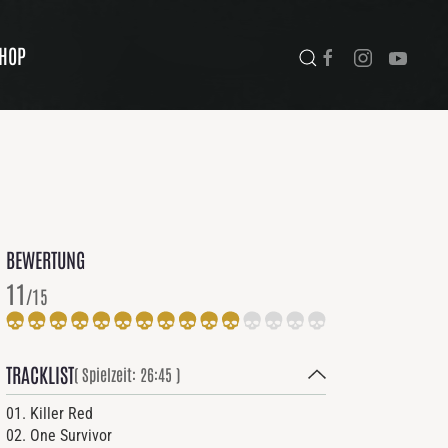
HOP
BEWERTUNG
11
/15
TRACKLIST
( Spielzeit: 26:45 )
01. Killer Red
02. One Survivor