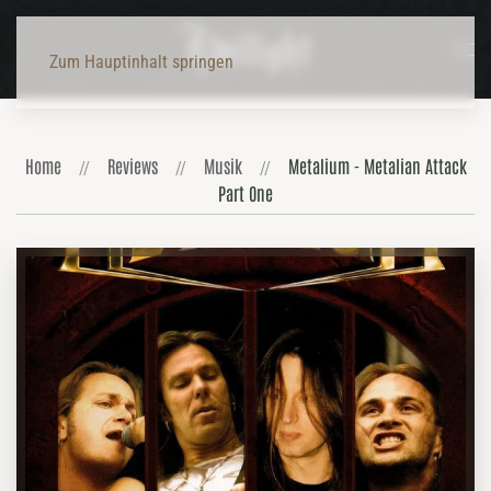
Zum Hauptinhalt springen
Home
Reviews
Musik
Metalium - Metalian Attack
Part One