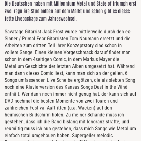
Die Deutschen haben mit Millennium Metal und State of Triumph erst
zwei reguläre Studioalben auf dem Markt und schon gibt es dieses
fette Livepackage zum Jahreswechsel.
Savatage Gitarrist Jack Frost wurde mittlerweile durch den ex-
Sinner / Primal Fear Gitarristen Tom Naumann ersetzt und die
Arbeiten zum dritten Teil ihrer Konzeptstory sind schon in
vollem Gange. Einen kleinen Vorgeschmack darauf findet man
schon in dem 4seitigen Comic, in dem Markus Mayer die
Metalium Geschichte der letzten Alben umgesetzt hat. Während
man dann dieses Comic liest, kann man sich an der geilen, 6
Songs umfassenden Live Scheibe ergötzen, die als siebten Song
noch eine Klavierversion des Kansas Songs Dust in the Wind
enthält. Wer dann noch immer nicht genug hat, der kann sich auf
DVD nochmal die besten Momente von zwei Touren und
zahlreichen Festival Auftritten (u.a. Wacken) auf den
heimischen Bildschirm holen. Zu meiner Schande muss ich
gestehen, dass ich die Band bislang mit Ignoranz strafte, und
reumütig muss ich nun gestehen, dass mich Songs wie Metalium
einfach total umgehauen haben. Supergeiler melodic