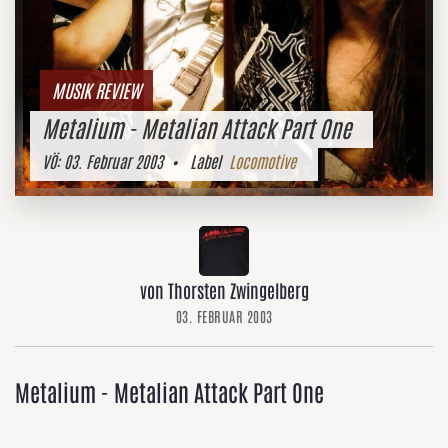
MUSIK REVIEW
Metalium - Metalian Attack Part One
VÖ:
03. Februar 2003
• Label
Locomotive
von Thorsten Zwingelberg
03. FEBRUAR 2003
Metalium - Metalian Attack Part One