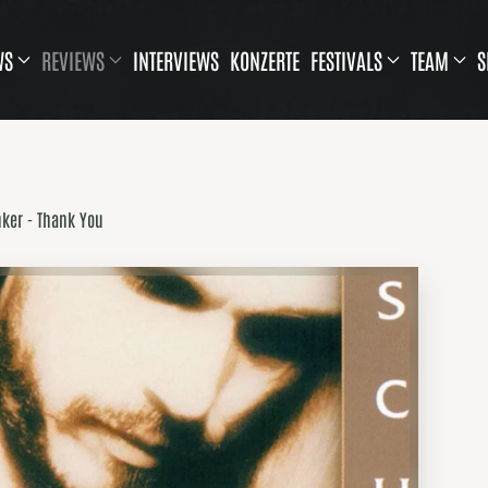
WS
REVIEWS
INTERVIEWS
KONZERTE
FESTIVALS
TEAM
S
ker - Thank You