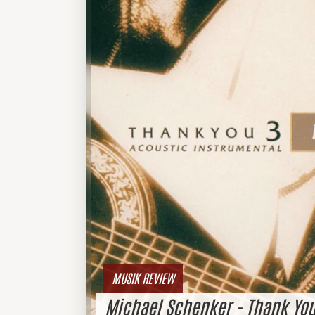
MUSIK REVIEW
Michael Schenker - Thank Yo