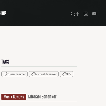
HOP
TAGS
Steamhammer
Michael Schenker
SPV
Michael Schenker
Musik Reviews