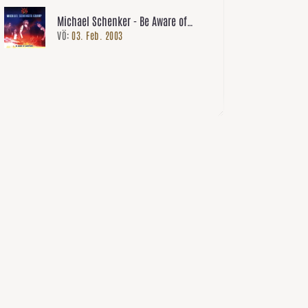
Michael Schenker - Be Aware of
VÖ:
03. Feb. 2003
Scorpions