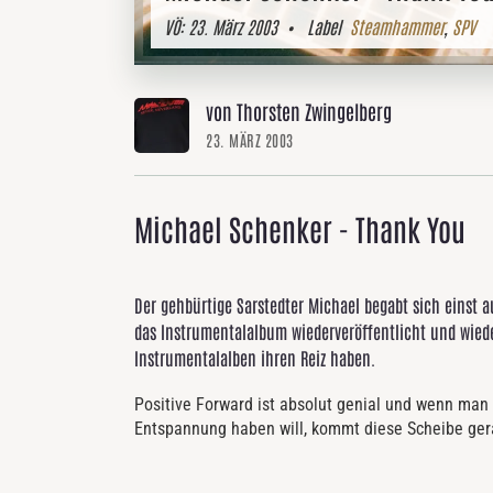
VÖ:
23. März 2003
• Label
Steamhammer
,
SPV
von Thorsten Zwingelberg
23. MÄRZ 2003
Michael Schenker - Thank You
Der gehbürtige Sarstedter Michael begabt sich einst a
das Instrumentalalbum wiederveröffentlicht und wied
Instrumentalalben ihren Reiz haben.
Positive Forward ist absolut genial und wenn man
Entspannung haben will, kommt diese Scheibe ger