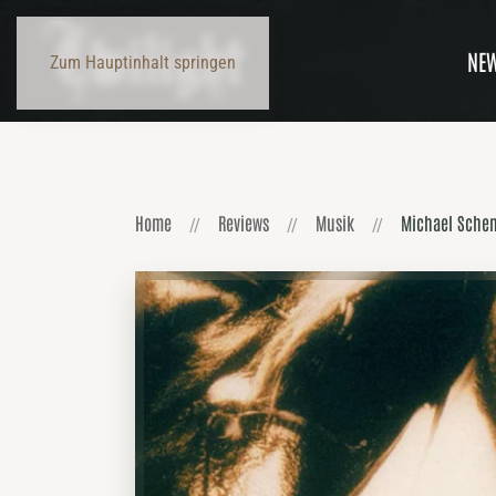
NE
Zum Hauptinhalt springen
Home
Reviews
Musik
Michael Schen