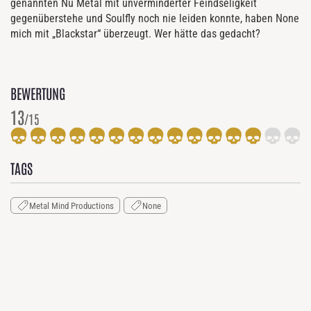
genannten Nu Metal mit unverminderter Feindseligkeit
gegenüberstehe und Soulfly noch nie leiden konnte, haben None
mich mit „Blackstar“ überzeugt. Wer hätte das gedacht?
BEWERTUNG
13
/15
TAGS
Metal Mind Productions
None