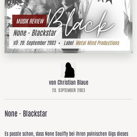
MUSIK REVIEW
None - Blackstar
VÖ:
20. September 2003
• Label
Metal Mind Productions
von Christian Blaue
20. SEPTEMBER 2003
None - Blackstar
Es passte schon, dass None Soulfly bei ihren polnischen Gigs dieses