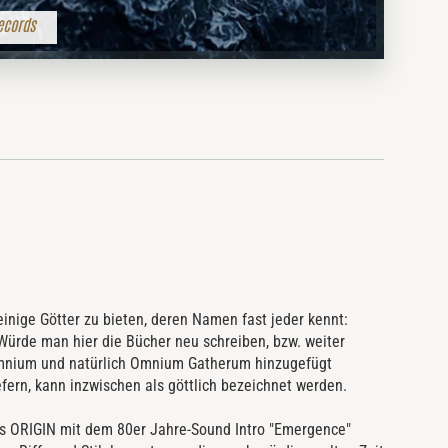
ecords
inige Götter zu bieten, deren Namen fast jeder kennt:
 Würde man hier die Bücher neu schreiben, bzw. weiter
mnium und natürlich Omnium Gatherum hinzugefügt
ern, kann inzwischen als göttlich bezeichnet werden.
s ORIGIN mit dem 80er Jahre-Sound Intro "Emergence"