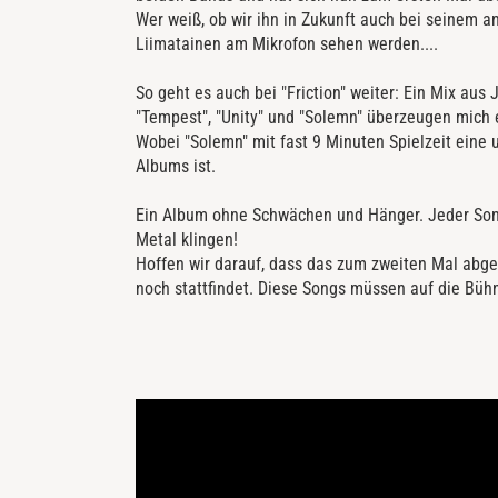
Wer weiß, ob wir ihn in Zukunft auch bei seinem a
Liimatainen am Mikrofon sehen werden....
So geht es auch bei "Friction" weiter: Ein Mix au
"Tempest", "Unity" und "Solemn" überzeugen mich 
Wobei "Solemn" mit fast 9 Minuten Spielzeit eine
Albums ist.
Ein Album ohne Schwächen und Hänger. Jeder Song
Metal klingen!
Hoffen wir darauf, dass das zum zweiten Mal abg
noch stattfindet. Diese Songs müssen auf die Büh