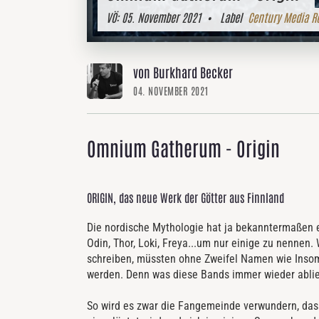
VÖ:
05. November 2021
• Label
Century Media R
von Burkhard Becker
04. NOVEMBER 2021
Omnium Gatherum - Origin
ORIGIN, das neue Werk der Götter aus Finnland
Die nordische Mythologie hat ja bekanntermaßen e
Odin, Thor, Loki, Freya...um nur einige zu nennen.
schreiben, müssten ohne Zweifel Namen wie Inso
werden. Denn was diese Bands immer wieder ablief
So wird es zwar die Fangemeinde verwundern, das