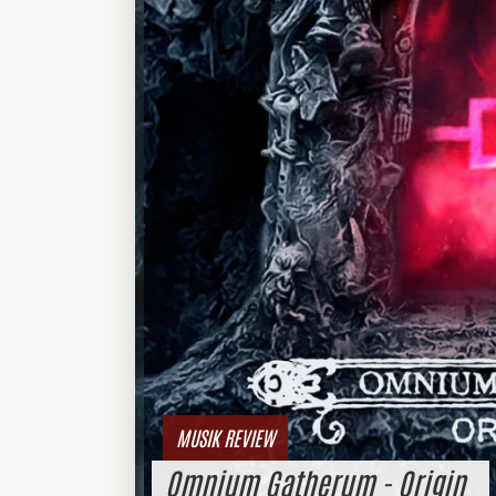
MUSIK REVIEW
Omnium Gatherum - Origin