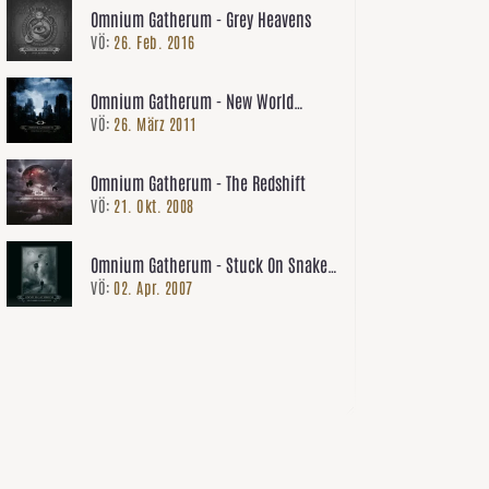
Omnium Gatherum - Grey Heavens
VÖ:
26. Feb. 2016
Omnium Gatherum - New World
VÖ:
26. März 2011
Shadows
Omnium Gatherum - The Redshift
VÖ:
21. Okt. 2008
Omnium Gatherum - Stuck On Snakes
VÖ:
02. Apr. 2007
Way