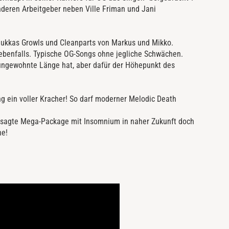
nderen Arbeitgeber neben Ville Friman und Jani
s Jukkas Growls und Cleanparts von Markus und Mikko.
ebenfalls. Typische OG-Songs ohne jegliche Schwächen.
 ungewohnte Länge hat, aber dafür der Höhepunkt des
 ein voller Kracher! So darf moderner Melodic Death
esagte Mega-Package mit Insomnium in naher Zukunft doch
ne!