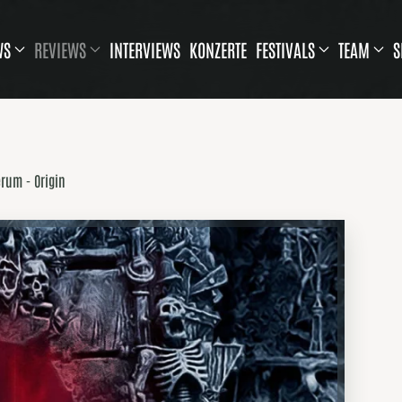
WS
REVIEWS
INTERVIEWS
KONZERTE
FESTIVALS
TEAM
S
rum - Origin