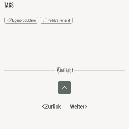
TAGS
Eigenproduktion
Paddy’s Funeral
Zurück
Weiter