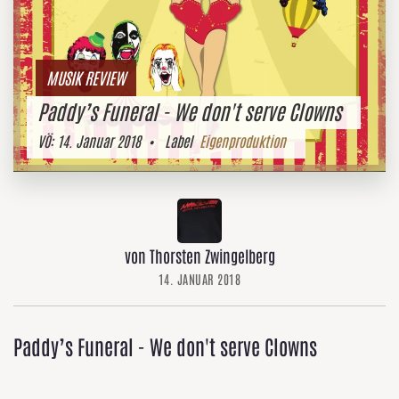
MUSIK REVIEW
Paddy’s Funeral - We don't serve Clowns
VÖ:
14. Januar 2018
• Label
Eigenproduktion
von Thorsten Zwingelberg
14. JANUAR 2018
Paddy’s Funeral - We don't serve Clowns