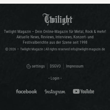
Twilight Magazin – Dein Online-Magazin für Metal, Rock & mehr!
Aktuelle News, Reviews, Interviews, Konzert- und
Festivalberichte aus der Szene seit 1998
©
2026
•
Twilight Magazin
| All rights reserved
info@twilight-magazin.de
settings
DSGVO
Impressum
• Login •