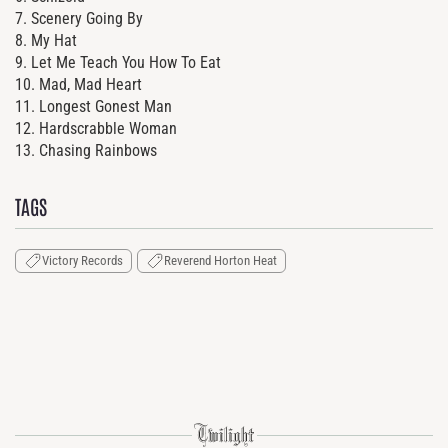
7. Scenery Going By
8. My Hat
9. Let Me Teach You How To Eat
10. Mad, Mad Heart
11. Longest Gonest Man
12. Hardscrabble Woman
13. Chasing Rainbows
TAGS
Victory Records
Reverend Horton Heat