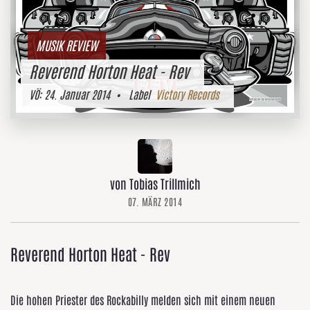
MUSIK REVIEW
Reverend Horton Heat - Rev
VÖ:
24. Januar 2014
• Label
Victory Records
von Tobias Trillmich
07. MÄRZ 2014
Reverend Horton Heat - Rev
Die hohen Priester des Rockabilly melden sich mit einem neuen