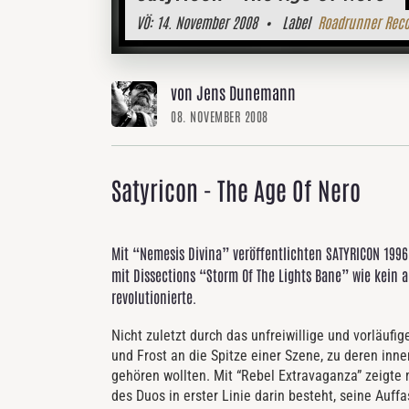
VÖ:
14. November 2008
• Label
Roadrunner Reco
von Jens Dunemann
08. NOVEMBER 2008
Satyricon - The Age Of Nero
Mit “Nemesis Divina” veröffentlichten SATYRICON 199
mit Dissections “Storm Of The Lights Bane” wie kein 
revolutionierte.
Nicht zuletzt durch das unfreiwillige und vorläufi
und Frost an die Spitze einer Szene, zu deren inne
gehören wollten. Mit “Rebel Extravaganza” zeigte 
des Duos in erster Linie darin besteht, seine Auf