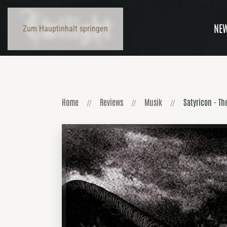
NE
Zum Hauptinhalt springen
Home
Reviews
Musik
Satyricon - Th