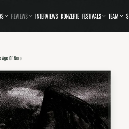
WS
REVIEWS
INTERVIEWS
KONZERTE
FESTIVALS
TEAM
S
e Age Of Nero