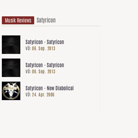
Satyricon
Musik Reviews
Satyricon - Satyricon
VÖ:
06. Sep. 2013
Satyricon - Satyricon
VÖ:
06. Sep. 2013
Satyricon - Now Diabolical
VÖ:
24. Apr. 2006