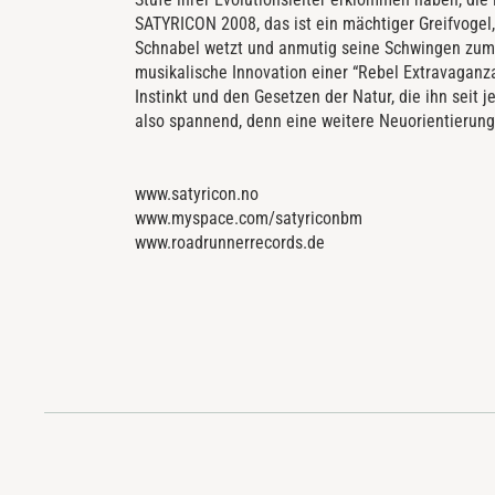
SATYRICON 2008, das ist ein mächtiger Greifvogel
Schnabel wetzt und anmutig seine Schwingen zum 
musikalische Innovation einer “Rebel Extravaganza”
Instinkt und den Gesetzen der Natur, die ihn seit 
also spannend, denn eine weitere Neuorientierung 
www.satyricon.no
www.myspace.com/satyriconbm
www.roadrunnerrecords.de