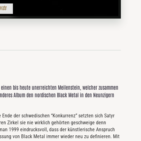
rds
6 einen bis heute unerreichten Meilenstein, welcher zusammen
anderes Album den nordischen Black Metal in den Neunzigern
ge Ende der schwedischen “Konkurrenz” setzten sich Satyr
ren Zirkel sie nie wirklich gehörten geschweige denn
man 1999 eindrucksvoll, dass der künstlerische Anspruch
fassung von Black Metal immer wieder neu zu definieren. Mit