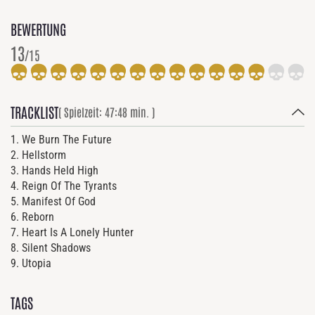
BEWERTUNG
13
/15
TRACKLIST
( Spielzeit: 47:48 min. )
1. We Burn The Future
2. Hellstorm
3. Hands Held High
4. Reign Of The Tyrants
5. Manifest Of God
6. Reborn
7. Heart Is A Lonely Hunter
8. Silent Shadows
9. Utopia
TAGS