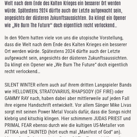
Welt nach dem Ende des Kalten Krieges ein besserer Ort werden
würde. Spätestens 2024 dürfte auch der Letzte aufgewacht sein,
angesichts der düsteren Zukunftsaussichten. Da klingt ein Opener
wie „We Burn The Future“ doch eigentlich recht verlockend…
In den 90ern hatten viele von uns die utopische Vorstellung,
dass die Welt nach dem Ende des Kalten Krieges ein besserer
Ort werden würde. Spätestens 2024 dürfte auch der Letzte
aufgewacht sein, angesichts der düsteren Zukunftsaussichten.
Da klingt ein Opener wie „We Burn The Future“ doch eigentlich
recht verlockend…
SILENT WINTER eifern auch auf ihrem dritten Langspieler Bands
wie HELLOWEEN, STRATOVARIUS, RHAPSODY (OF FIRE) oder
GAMMY RAY nach, haben dabei aber mittlerweile auf jeden Fall
ihre eigene Handschrift entwickelt. Vor allem Sänger Mike Livas
sorgt mit seinen Power Metal Vocals dafür, dass die Songs nicht
klebrig und kitschig klingen. Hier schimmern JUDAS PRIEST und
PRIMAL FEAR ebenso durch wie die kultigen US-Metaller von
ATTIKA und TAUNTED (hört euch mal „Manifest of God“ an).