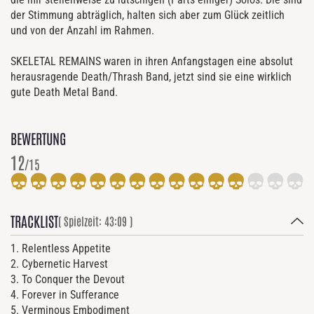
der Stimmung abträglich, halten sich aber zum Glück zeitlich
und von der Anzahl im Rahmen.
SKELETAL REMAINS waren in ihren Anfangstagen eine absolut
herausragende Death/Thrash Band, jetzt sind sie eine wirklich
gute Death Metal Band.
BEWERTUNG
12
/15
TRACKLIST
( Spielzeit: 43:09 )
1. Relentless Appetite
2. Cybernetic Harvest
3. To Conquer the Devout
4. Forever in Sufferance
5. Verminous Embodiment