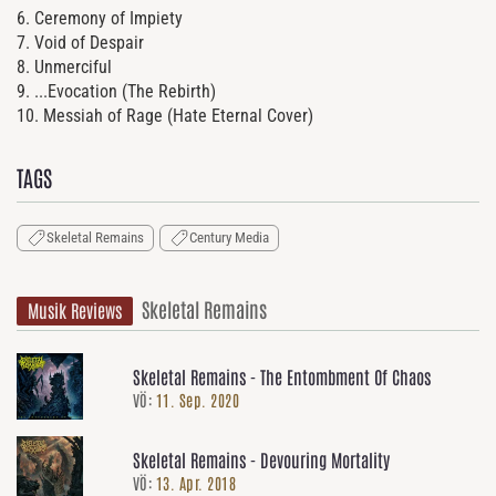
6. Ceremony of Impiety
7. Void of Despair
8. Unmerciful
9. ...Evocation (The Rebirth)
10. Messiah of Rage (Hate Eternal Cover)
TAGS
Skeletal Remains
Century Media
Skeletal Remains
Musik Reviews
Skeletal Remains - The Entombment Of Chaos
VÖ:
11. Sep. 2020
Skeletal Remains - Devouring Mortality
VÖ:
13. Apr. 2018