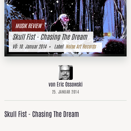
MUSIK REVIEW
Skull Fist - Chasing The Dream
VÖ:
10. Januar 2014
• Label
Noise Art Records
von Eric Ossowski
25. JANUAR 2014
Skull Fist - Chasing The Dream