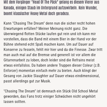
Mit dem Vorgänger "Head Of The Päck" gelang es diesem Vierer aus
Kanada, einigen Staub im Untergrund aufzuwirbeln. Kein Wunder,
boomt klassischer Heavy Metal doch geradezu.
Kann "Chasing The Dream" denn nun die sicher recht hohen
Erwartungen erfüllen? Meiner Meinung nicht ganz. Die
überwiegend flotten Stücke laufen gut rein und ich kann mir
vorstellen, dass die Band mit einem Bier in der Hand vor der
Bühne stehend echt Spaß machen kann. Um auf Dauer auf
Konserve zu fesseln, fehlt mir hier und da die Finesse. Zwar tritt
man auch mal auf die Bremse und generell ist vor allem die
Gitarrenarbeit zu loben, doch leider sind die Refrains meist
etwas einfallslos. Da haben andere Truppen dieser Coleur (z.B.
Enforcer) momentan einfach mehr zu bieten. Auch klingt der
Gesang von Jackie Slaughter auf Dauer etwas eindimensional,
passt allerdings gut zur Musik.
"Chasing The Dream" ist demnach ein Stück Old School Metal
geworden, das Fans trotz einiger Schwächen nicht ungehört
lassen sollten.