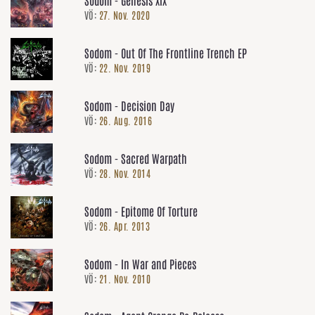
VÖ:
27. Nov. 2020
Sodom - Out Of The Frontline Trench EP
VÖ:
22. Nov. 2019
Sodom - Decision Day
VÖ:
26. Aug. 2016
Sodom - Sacred Warpath
VÖ:
28. Nov. 2014
Sodom - Epitome Of Torture
VÖ:
26. Apr. 2013
Sodom - In War and Pieces
VÖ:
21. Nov. 2010