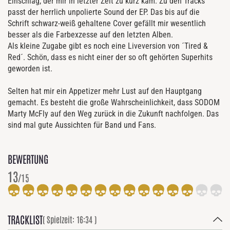
Einschlag, der mir in letzter Zeit zu kurz kam. Zu den Tracks
passt der herrlich unpolierte Sound der EP. Das bis auf die
Schrift schwarz-weiß gehaltene Cover gefällt mir wesentlich
besser als die Farbexzesse auf den letzten Alben.
Als kleine Zugabe gibt es noch eine Liveversion von ´Tired &
Red´. Schön, dass es nicht einer der so oft gehörten Superhits
geworden ist.
Selten hat mir ein Appetizer mehr Lust auf den Hauptgang
gemacht. Es besteht die große Wahrscheinlichkeit, dass SODOM
Marty McFly auf den Weg zurück in die Zukunft nachfolgen. Das
sind mal gute Aussichten für Band und Fans.
BEWERTUNG
13
/15
TRACKLIST
( Spielzeit: 16:34 )