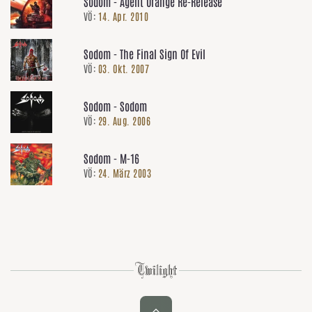
Sodom - Agent Orange Re-Release
VÖ:
14. Apr. 2010
Sodom - The Final Sign Of Evil
VÖ:
03. Okt. 2007
Sodom - Sodom
VÖ:
29. Aug. 2006
Sodom - M-16
VÖ:
24. März 2003