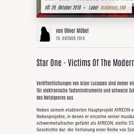
VÖ:
29. Oktober 2010
• Label
insideout
,
EMI
von Oliver Möbel
28. OKTOBER 2010
Star One - Victims Of The Moder
Veröffentlichungen von Arjen Lucassen sind immer ei
für elektronische Tasteninstrumente und schwarze Zuk
des Metalgenres aus.
Neben seinem etablierten Hauptprojekt AYREON ex
Nebenprojekte, in denen er einzelne seiner musika
schwermetallischer gefärbt als AYREON, stellte S
Geschichte dar: die Vertonung einer Reihe von Sci