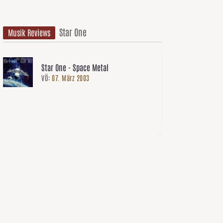
Star One
Musik Reviews
Star One - Space Metal
VÖ:
07. März 2003