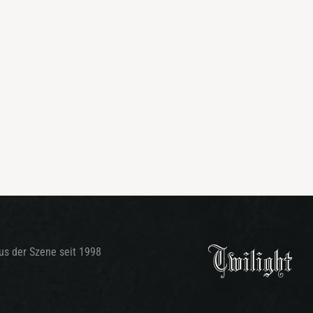
aus der Szene seit 1998