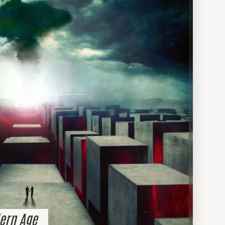
dern Age