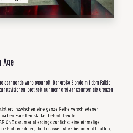
n Age
ne spannende Angelegenheit. Der große Blonde mit dem Faible
unftsvisionen lotet seit nunmehr drei Jahrzehnten die Grenzen
istiert inzwischen eine ganze Reihe verschiedener
lischen Facetten stärker betont. Deutlich
TAR ONE darunter allerdings zunächst eine einmalige
nce-Fiction-Filmen, die Lucassen stark beeindruckt hatten,