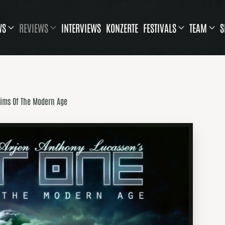
WS
REVIEWS
INTERVIEWS
KONZERTE
FESTIVALS
TEAM
S
tims Of The Modern Age