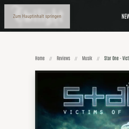
NE
Zum Hauptinhalt springen
Home
Reviews
Musik
Star One - Vic