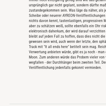
ursprünglich gar nicht geplant, sondern dürfte m
zustandegekommen sein. Was läge da näher, als je
Scheibe oder neuerer AYREON-Veröffentlichungen 
nichts davon kennt, tastenlastigen, progressiven 
aber zu schätzen weiß, sollte ebenfalls ein Ohr ri
elektronisch daherkam, der wird darauf verzichten
bleibt auf jeden Fall zu hoffen, dass dies nicht 
gewesen sein wird, auch wenn der letzte, den sph
Track mit "It all ends here" betitelt sein mag. Rei
Verwertung anbieten würde, gibt es ja noch - man
Moon. Zum anderen würde das Probem vieler von vo
wegfallen - der Durchhänger beim zweiten Teil. D
Veröffentlichung jedenfalls gekonnt vermieden.