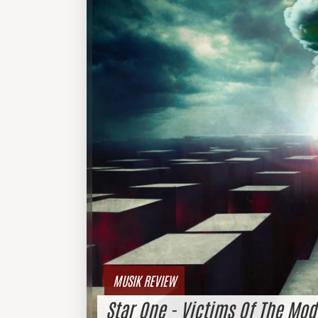
MUSIK REVIEW
Star One - Victims Of The Mo