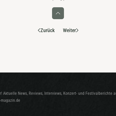
Zurück
Weiter
! Aktuelle News, Reviews, Interviews, Konzert- und Festivalberichte 
t-magazin.de