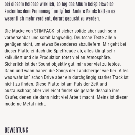
bei diesem Release wirklich, so lag das Album beispielsweise
kostenlos dem Promomag ´lundg´ bei. Andere Bands hätten es
wesentlich mehr verdient, derart gepusht zu werden.
Die Mucke von STIMPACK ist sicher solide aber auch sehr
vorhersehbar und somit langweilig. Deutsche Texte allein
genügen nicht, um etwas Besonderes abzuliefern. Mir geht bei
dieser Platte einfach die Spielfreude ab, alles klingt sehr
kalkuliert und die Produktion tötet viel an Atmosphäre.
Sicherlich ist der Sound objektiv gut, mir aber viel zu leblos.
Dann und wann haben die Songs der Landsberger wie bei ´Alles
was wahr ist´ schon Drive aber ein durchgängig starker Track ist
nicht zu finden. Diese Platte ist am Puls der Zeit und
austauschbar, aber vielleicht findet sie gerade deshalb ihre
Käufer, denen sie dann nicht viel Arbeit macht. Meins ist dieser
moderne Metal nicht.
BEWERTUNG