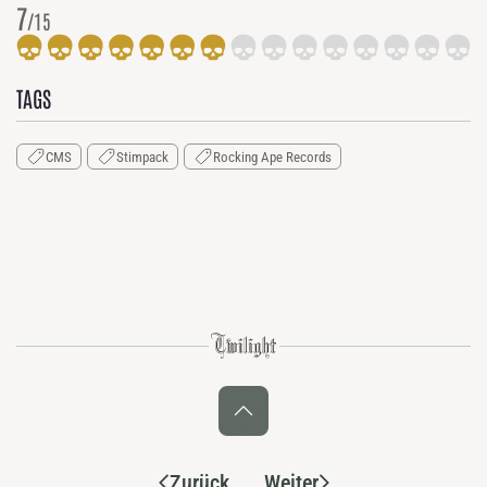
7
/15
TAGS
CMS
Stimpack
Rocking Ape Records
Zurück
Weiter