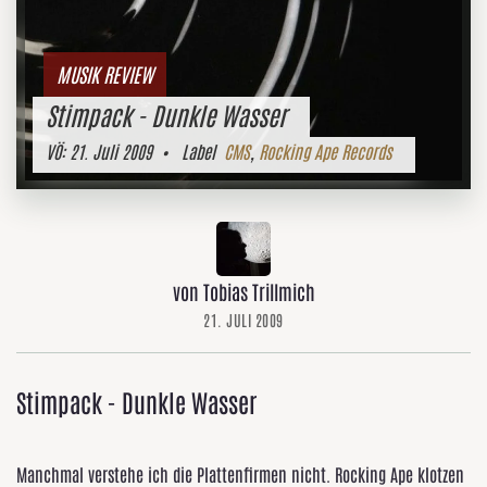
MUSIK REVIEW
Stimpack - Dunkle Wasser
VÖ:
21. Juli 2009
• Label
CMS
,
Rocking Ape Records
von Tobias Trillmich
21. JULI 2009
Stimpack - Dunkle Wasser
Manchmal verstehe ich die Plattenfirmen nicht. Rocking Ape klotzen