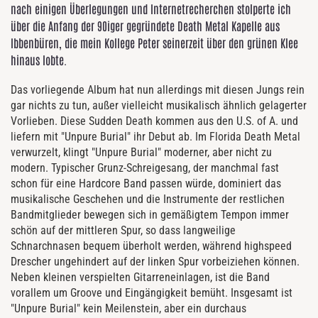
nach einigen Überlegungen und Internetrecherchen stolperte ich
über die Anfang der 90iger gegründete Death Metal Kapelle aus
Ibbenbüren, die mein Kollege Peter seinerzeit über den grünen Klee
hinaus lobte.
Das vorliegende Album hat nun allerdings mit diesen Jungs rein
gar nichts zu tun, außer vielleicht musikalisch ähnlich gelagerter
Vorlieben. Diese Sudden Death kommen aus den U.S. of A. und
liefern mit "Unpure Burial" ihr Debut ab. Im Florida Death Metal
verwurzelt, klingt "Unpure Burial" moderner, aber nicht zu
modern. Typischer Grunz-Schreigesang, der manchmal fast
schon für eine Hardcore Band passen würde, dominiert das
musikalische Geschehen und die Instrumente der restlichen
Bandmitglieder bewegen sich in gemäßigtem Tempon immer
schön auf der mittleren Spur, so dass langweilige
Schnarchnasen bequem überholt werden, während highspeed
Drescher ungehindert auf der linken Spur vorbeiziehen können.
Neben kleinen verspielten Gitarreneinlagen, ist die Band
vorallem um Groove und Eingängigkeit bemüht. Insgesamt ist
"Unpure Burial" kein Meilenstein, aber ein durchaus