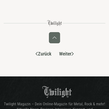
Zurück
Weiter
Twilight Magazin – Dein Online-Magazin für Metal, Rock & mehr!