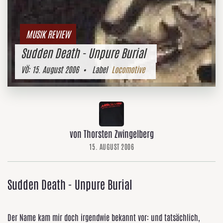
MUSIK REVIEW
Sudden Death - Unpure Burial
VÖ:
15. August 2006
• Label
Locomotive
von Thorsten Zwingelberg
15. AUGUST 2006
Sudden Death - Unpure Burial
Der Name kam mir doch irgendwie bekannt vor: und tatsächlich,