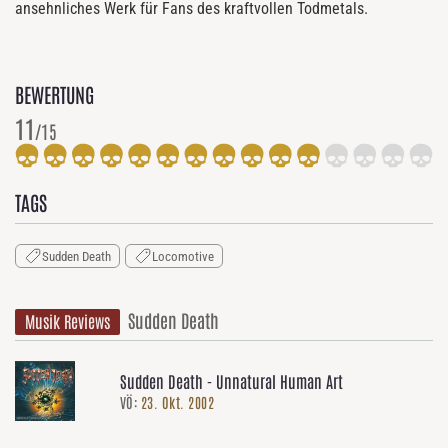
ansehnliches Werk für Fans des kraftvollen Todmetals.
BEWERTUNG
11
/15
TAGS
Sudden Death
Locomotive
Sudden Death
Musik Reviews
Sudden Death - Unnatural Human Art
VÖ:
23. Okt. 2002