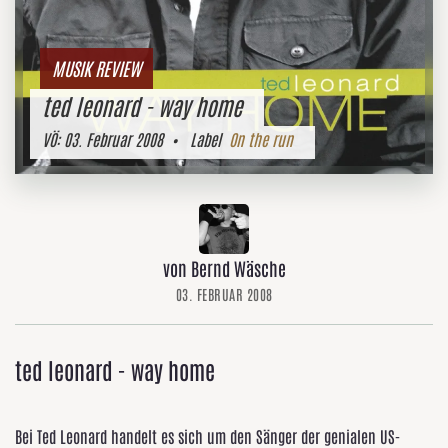
MUSIK REVIEW
ted leonard - way home
VÖ:
03. Februar 2008
• Label
On the run
von Bernd Wäsche
03. FEBRUAR 2008
ted leonard - way home
Bei Ted Leonard handelt es sich um den Sänger der genialen US-