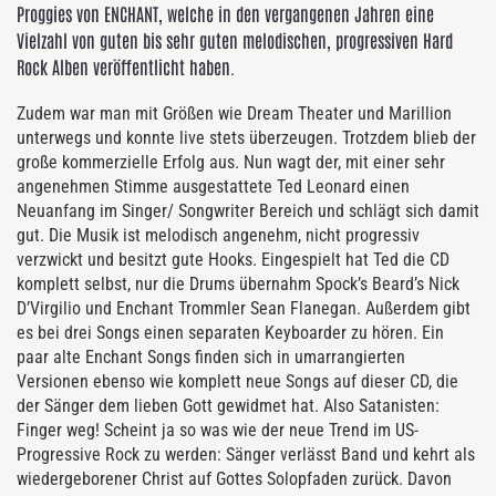
Proggies von ENCHANT, welche in den vergangenen Jahren eine
Vielzahl von guten bis sehr guten melodischen, progressiven Hard
Rock Alben veröffentlicht haben.
Zudem war man mit Größen wie Dream Theater und Marillion
unterwegs und konnte live stets überzeugen. Trotzdem blieb der
große kommerzielle Erfolg aus. Nun wagt der, mit einer sehr
angenehmen Stimme ausgestattete Ted Leonard einen
Neuanfang im Singer/ Songwriter Bereich und schlägt sich damit
gut. Die Musik ist melodisch angenehm, nicht progressiv
verzwickt und besitzt gute Hooks. Eingespielt hat Ted die CD
komplett selbst, nur die Drums übernahm Spock’s Beard’s Nick
D’Virgilio und Enchant Trommler Sean Flanegan. Außerdem gibt
es bei drei Songs einen separaten Keyboarder zu hören. Ein
paar alte Enchant Songs finden sich in umarrangierten
Versionen ebenso wie komplett neue Songs auf dieser CD, die
der Sänger dem lieben Gott gewidmet hat. Also Satanisten:
Finger weg! Scheint ja so was wie der neue Trend im US-
Progressive Rock zu werden: Sänger verlässt Band und kehrt als
wiedergeborener Christ auf Gottes Solopfaden zurück. Davon