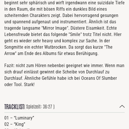
beginnt sehr sphärisch und wirft irgendwann eine suizidale Tiefe
in den Raum, die mit bösen Riffs ein dunkles Bild eines
scheiternden Charakters zeigt. Dabei hervorragend gesungen
und spannend aufgenaut und instrumentiert. Ähnlich ist das
tragende langsame "Mirror Image". Düstere Eisamkeit. Echte
Lebensfreude bietet das folgende "Smile" trotz Titel nicht. HIer
geht es wieder sehr heavy und komplex zur Sache. In der
Songmitte ein echter Wutbrocken. Da sorgt das kurze "The
Arrow" am Ende des Albums für etwas Berühigung.
Fazit: nicht zum Hören nebenbei geeignet wie immer. Wenn man
sich drauf einlässt gewinnt die Scheibe von Durchlauf zu
Durchlauf. Ähnliche Gefühle habe ich bei Oceans Of Slumber
oder Tool. Stark!
TRACKLIST
( Spielzeit: 36:27 )
01 – “Luminary”
02 – “King”