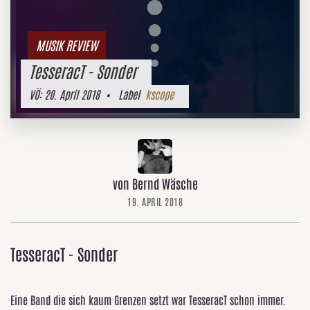
MUSIK REVIEW
TesseracT - Sonder
VÖ:
20. April 2018
• Label
kscope
von Bernd Wäsche
19. APRIL 2018
TesseracT - Sonder
Eine Band die sich kaum Grenzen setzt war TesseracT schon immer.