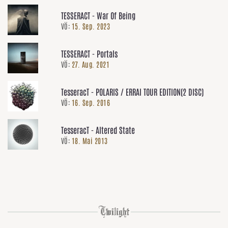
TESSERACT - War Of Being
VÖ:
15. Sep. 2023
TESSERACT - Portals
VÖ:
27. Aug. 2021
TesseracT - POLARIS / ERRAI TOUR EDITION(2 DISC)
VÖ:
16. Sep. 2016
TesseracT - Altered State
VÖ:
18. Mai 2013