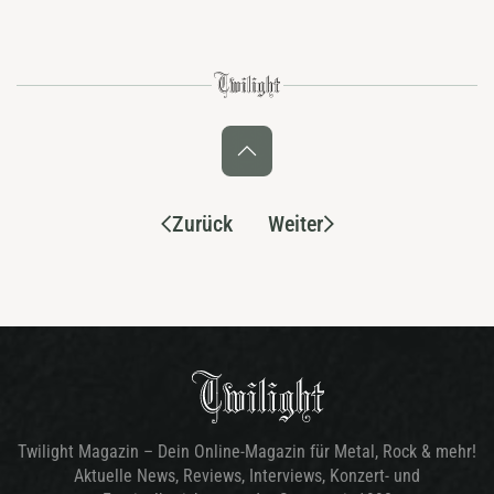
Zurück
Weiter
Twilight Magazin – Dein Online-Magazin für Metal, Rock & mehr!
Aktuelle News, Reviews, Interviews, Konzert- und