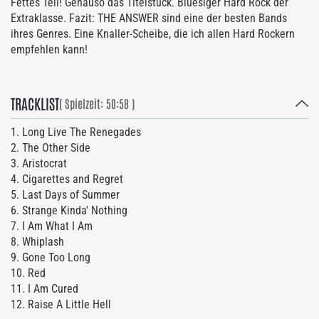
Fettes Teil! Genauso das Titelstück. Bluesiger Hard Rock der
Extraklasse. Fazit: THE ANSWER sind eine der besten Bands
ihres Genres. Eine Knaller-Scheibe, die ich allen Hard Rockern
empfehlen kann!
TRACKLIST
( Spielzeit: 50:58 )
1. Long Live The Renegades
2. The Other Side
3. Aristocrat
4. Cigarettes and Regret
5. Last Days of Summer
6. Strange Kinda' Nothing
7. I Am What I Am
8. Whiplash
9. Gone Too Long
10. Red
11. I Am Cured
12. Raise A Little Hell