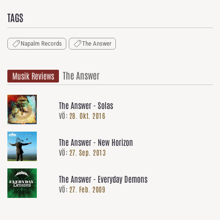
TAGS
Napalm Records
The Answer
The Answer
Musik Reviews
The Answer - Solas
VÖ:
28. Okt. 2016
The Answer - New Horizon
VÖ:
27. Sep. 2013
The Answer - Everyday Demons
VÖ:
27. Feb. 2009