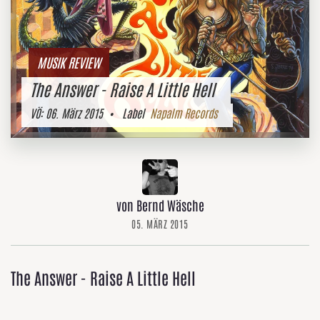
MUSIK REVIEW
The Answer - Raise A Little Hell
VÖ:
06. März 2015
• Label
Napalm Records
von Bernd Wäsche
05. MÄRZ 2015
The Answer - Raise A Little Hell