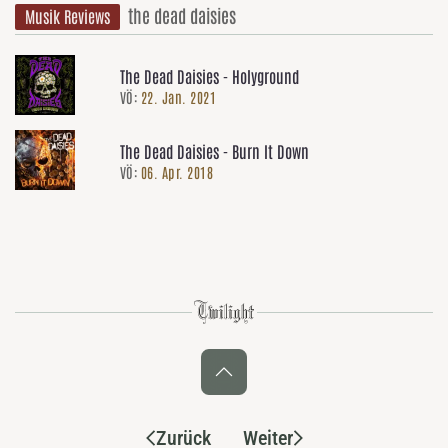
the dead daisies
Musik Reviews
The Dead Daisies - Holyground
VÖ:
22. Jan. 2021
The Dead Daisies - Burn It Down
VÖ:
06. Apr. 2018
Zurück
Weiter