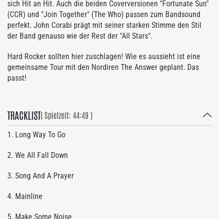
sich Hit an Hit. Auch die beiden Coverversionen "Fortunate Sun"
(CCR) und "Join Together" (The Who) passen zum Bandsound
perfekt. John Corabi prägt mit seiner starken Stimme den Stil
der Band genauso wie der Rest der "All Stars".
Hard Rocker sollten hier zuschlagen! Wie es aussieht ist eine
gemeinsame Tour mit den Nordiren The Answer geplant. Das
passt!
TRACKLIST
( Spielzeit: 44:49 )
1. Long Way To Go
2. We All Fall Down
3. Song And A Prayer
4. Mainline
5. Make Some Noise