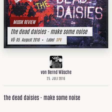
MUSIK REVIEW
the dead daisies - make some noise
VÖ:
05. August 2016
• Label
SPV
von Bernd Wäsche
25. JULI 2016
the dead daisies - make some noise