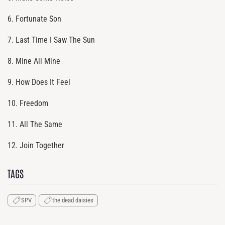
6. Fortunate Son
7. Last Time I Saw The Sun
8. Mine All Mine
9. How Does It Feel
10. Freedom
11. All The Same
12. Join Together
TAGS
SPV
the dead daisies