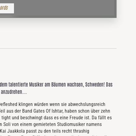
ords
 dem talentierte Musiker am Bäumen wachsen, Schweden! Das
 anzudrehen....
 Defleshed klingen würden wenn sie abwechslungsreich
eil aus der Band Gates Of Ishtar, haben schon über zehn
tight und beschwingt dass es eine Freude ist. Da fällt es
en Soli von einem gemieteten Studiomusiker namens
i Jaakkola passt zu den teils recht thrashig