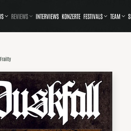
WS
REVIEWS
INTERVIEWS
KONZERTE
FESTIVALS
TEAM
S
Frailty