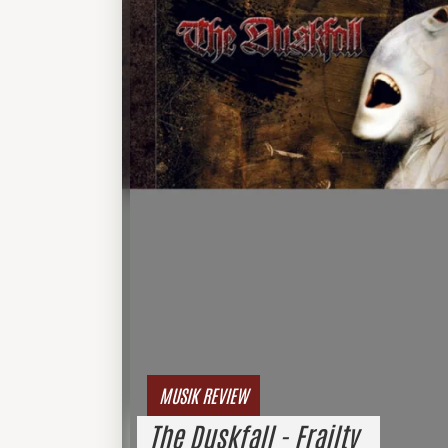
MUSIK REVIEW
The Duskfall - Frailty