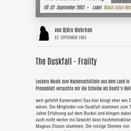
VÖ:
02. September 2003
• Label
Black Lotus Rec
von Björn Wehrhan
02. SEPTEMBER 2003
The Duskfall - Frailty
Leckere Musik zum Nackenschütteln aus dem Land in
Presseblatt versuchte mir die Scheibe als Death’n Roll
weit gefehlt Kameraden! Das hier klingt eher wie
wären. Die Mitglieder von Duskfall stammen zum T
Jahre Erfahrung auf dem Buckel und klingen dabei 
auch nicht weiter ins Gewicht dass hochmelodiös
Magnus Olsson stammen. Die rotzige Stimme von Ka