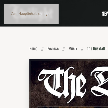
NE
Zum Hauptinhalt springen
Home
Reviews
Musik
The Duskfall - 