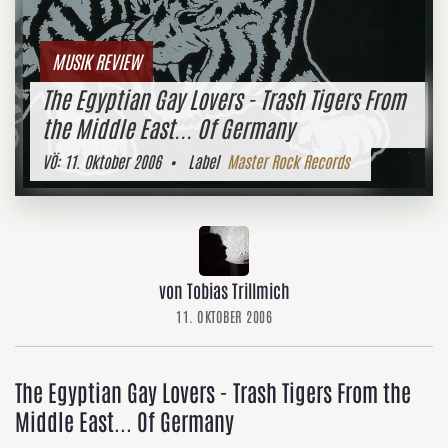
MUSIK REVIEW
The Egyptian Gay Lovers - Trash Tigers From
the Middle East... Of Germany
VÖ:
11. Oktober 2006
• Label
Master Rock Records
von Tobias Trillmich
11. OKTOBER 2006
The Egyptian Gay Lovers - Trash Tigers From the
Middle East... Of Germany