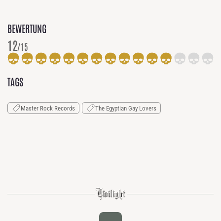
BEWERTUNG
12
/15
TAGS
Master Rock Records
The Egyptian Gay Lovers