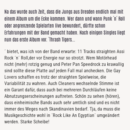
Na das wurde auch Zeit, dass die Jungs aus Dresden endlich mal mit
einem Album um die Ecke kommen. Wer dann und wann Punk ´n´ Roll
oder angrenzende Spielarten live bewundert, dürfte schon
Erfahrungen mit der Band gemacht haben. Nach einigen Singles liegt
nun das erste Album vor. ´Thrash Tigers...
´ bietet, was ich von der Band erwarte: 11 Tracks straighten Assi
Rock ´n´ Roll,der vor Energie nur so strotzt. Wem Motörhead
nicht (mehr) rotzig genug und Peter Pan Speedrock zu krawallig
sind sollte diese Platte auf jeden Fall mal anchecken. Die Gay
Lovers schaffen es trotz der straighten Spielweise, die
Variabilität zu wahren. Auch Cleaners wechselnde Stimme ist
ein Garant dafür, dass auch bei mehreren Durchläufen keine
Abnutzungserscheinungen auftreten. Schön zu sehen (hören),
dass einheimische Bands auch sehr amtlich sind und es nicht
immer des Weges nach Skandinavien bedarf. Tja, da muss die
Musikgeschichte wohl in ´Rock Like An Egyptian´ umgeändert
werden. Starke Scheibe!