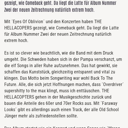
gezeigt, wie Comeback geht. Da liegt die Latte für Album Nummer
Zwei der neuen Zeitrechnung natürlich extrem hoch.
Mit ´Eyes Of Oblivion´ und den Konzerten haben THE
HELLACOPERS gezeigt, wie Comeback geht. Da liegt die Latte
für Album Nummer Zwei der neuen Zeitrechnung natürlich
extrem hoch.
Es ist so clever wie beachtlich, wie die Band mit dem Druck
umgeht. Die Schweden haben sich in der Pampa verschanzt, um
die elf Songs in aller Ruhe aufzunehmen. Das hat gewirkt, sie
schaffen das Kunststück, gleichzeitig entspannt und vital zu
klingen. Das Motto beim Songwriting war wohl Back To The
Future. Alle, die sich jetzt Hoffnungen machen, dass ´Overdriver´
supershitty to the max klingt, muss ich enttäuschen. THE
HELLACOPTERS gehen in der Musikgeschichte zurück und
bauen die Anteile des 60er und 70er Rocks aus. Mit ´Faraway
Looks´ gibt es allerdings auch einen Track, der alle Old School
Jünger mehr als zufriedenstellen sollte.