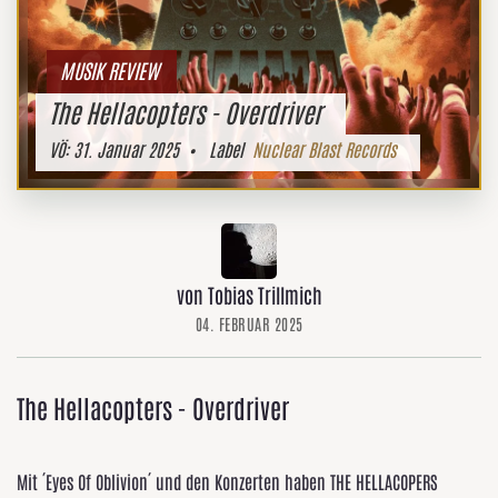
MUSIK REVIEW
The Hellacopters - Overdriver
VÖ:
31. Januar 2025
• Label
Nuclear Blast Records
von Tobias Trillmich
04. FEBRUAR 2025
The Hellacopters - Overdriver
Mit ´Eyes Of Oblivion´ und den Konzerten haben THE HELLACOPERS