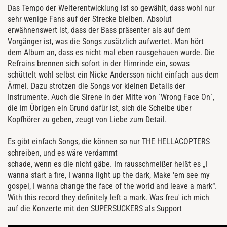
Das Tempo der Weiterentwicklung ist so gewählt, dass wohl nur
sehr wenige Fans auf der Strecke bleiben. Absolut
erwähnenswert ist, dass der Bass präsenter als auf dem
Vorgänger ist, was die Songs zusätzlich aufwertet. Man hört
dem Album an, dass es nicht mal eben rausgehauen wurde. Die
Refrains brennen sich sofort in der Hirnrinde ein, sowas
schüttelt wohl selbst ein Nicke Andersson nicht einfach aus dem
Ärmel. Dazu strotzen die Songs vor kleinen Details der
Instrumente. Auch die Sirene in der Mitte von ´Wrong Face On´,
die im Übrigen ein Grund dafür ist, sich die Scheibe über
Kopfhörer zu geben, zeugt von Liebe zum Detail.
Es gibt einfach Songs, die können so nur THE HELLACOPTERS
schreiben, und es wäre verdammt
schade, wenn es die nicht gäbe. Im rausschmeißer heißt es „I
wanna start a fire, I wanna light up the dark, Make 'em see my
gospel, I wanna change the face of the world and leave a mark“.
With this record they definitely left a mark. Was freu' ich mich
auf die Konzerte mit den SUPERSUCKERS als Support