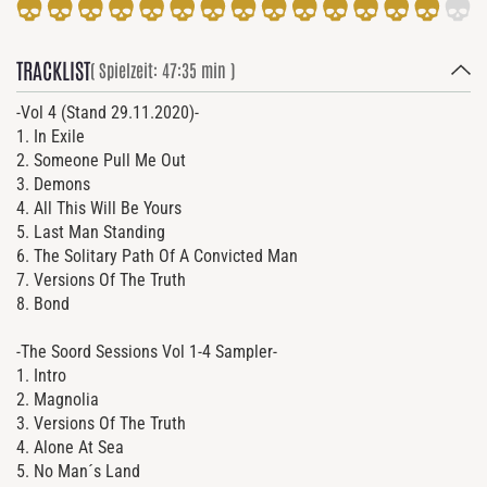
TRACKLIST
( Spielzeit: 47:35 min )
-Vol 4 (Stand 29.11.2020)-
1. In Exile
2. Someone Pull Me Out
3. Demons
4. All This Will Be Yours
5. Last Man Standing
6. The Solitary Path Of A Convicted Man
7. Versions Of The Truth
8. Bond
-The Soord Sessions Vol 1-4 Sampler-
1. Intro
2. Magnolia
3. Versions Of The Truth
4. Alone At Sea
5. No Man´s Land