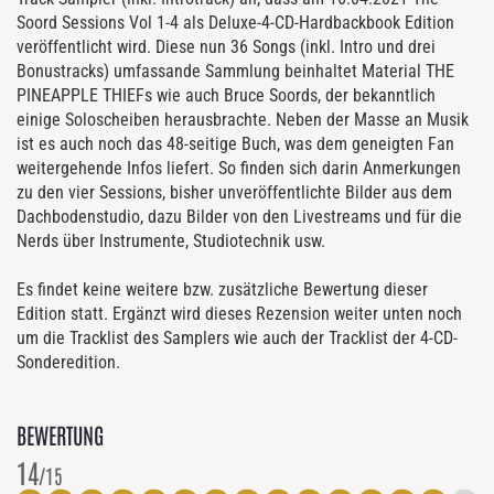
Soord Sessions Vol 1-4 als Deluxe-4-CD-Hardbackbook Edition
veröffentlicht wird. Diese nun 36 Songs (inkl. Intro und drei
Bonustracks) umfassande Sammlung beinhaltet Material THE
PINEAPPLE THIEFs wie auch Bruce Soords, der bekanntlich
einige Soloscheiben herausbrachte. Neben der Masse an Musik
ist es auch noch das 48-seitige Buch, was dem geneigten Fan
weitergehende Infos liefert. So finden sich darin Anmerkungen
zu den vier Sessions, bisher unveröffentlichte Bilder aus dem
Dachbodenstudio, dazu Bilder von den Livestreams und für die
Nerds über Instrumente, Studiotechnik usw.
Es findet keine weitere bzw. zusätzliche Bewertung dieser
Edition statt. Ergänzt wird dieses Rezension weiter unten noch
um die Tracklist des Samplers wie auch der Tracklist der 4-CD-
Sonderedition.
BEWERTUNG
14
/15