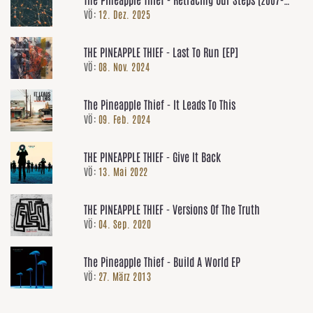
VÖ:
12. Dez. 2025
2014)
THE PINEAPPLE THIEF - Last To Run [EP]
VÖ:
08. Nov. 2024
The Pineapple Thief - It Leads To This
VÖ:
09. Feb. 2024
THE PINEAPPLE THIEF - Give It Back
VÖ:
13. Mai 2022
THE PINEAPPLE THIEF - Versions Of The Truth
VÖ:
04. Sep. 2020
The Pineapple Thief - Build A World EP
VÖ:
27. März 2013