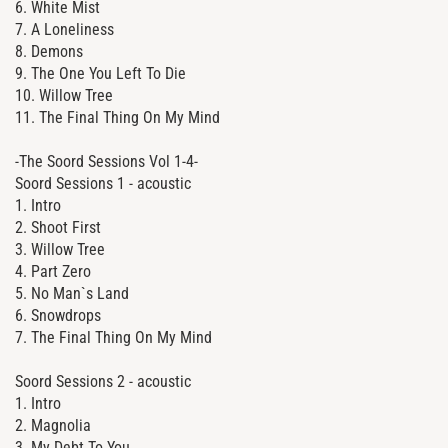
6. White Mist
7. A Loneliness
8. Demons
9. The One You Left To Die
10. Willow Tree
11. The Final Thing On My Mind
-The Soord Sessions Vol 1-4-
Soord Sessions 1 - acoustic
1. Intro
2. Shoot First
3. Willow Tree
4. Part Zero
5. No Man`s Land
6. Snowdrops
7. The Final Thing On My Mind
Soord Sessions 2 - acoustic
1. Intro
2. Magnolia
3. My Debt To You