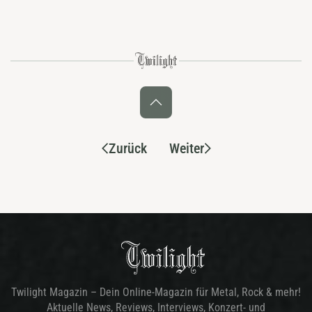
Zurück
Weiter
Twilight Magazin – Dein Online-Magazin für Metal, Rock & mehr!
Aktuelle News, Reviews, Interviews, Konzert- und