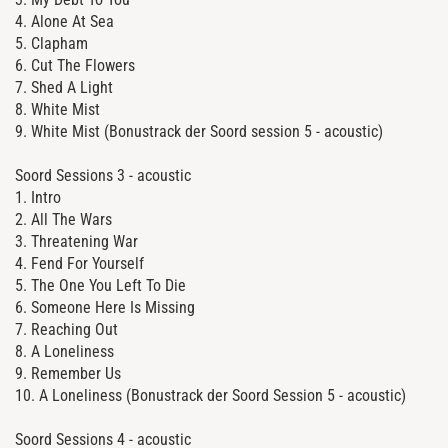
4. Alone At Sea
5. Clapham
6. Cut The Flowers
7. Shed A Light
8. White Mist
9. White Mist (Bonustrack der Soord session 5 - acoustic)
Soord Sessions 3 - acoustic
1. Intro
2. All The Wars
3. Threatening War
4. Fend For Yourself
5. The One You Left To Die
6. Someone Here Is Missing
7. Reaching Out
8. A Loneliness
9. Remember Us
10. A Loneliness (Bonustrack der Soord Session 5 - acoustic)
Soord Sessions 4 - acoustic