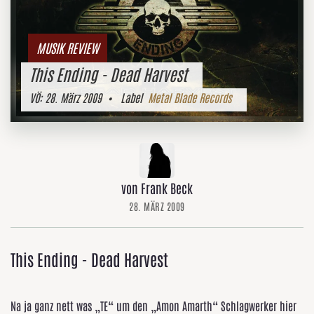
MUSIK REVIEW
This Ending - Dead Harvest
VÖ:
28. März 2009
• Label
Metal Blade Records
von Frank Beck
28. MÄRZ 2009
This Ending - Dead Harvest
Na ja ganz nett was „TE“ um den „Amon Amarth“ Schlagwerker hier