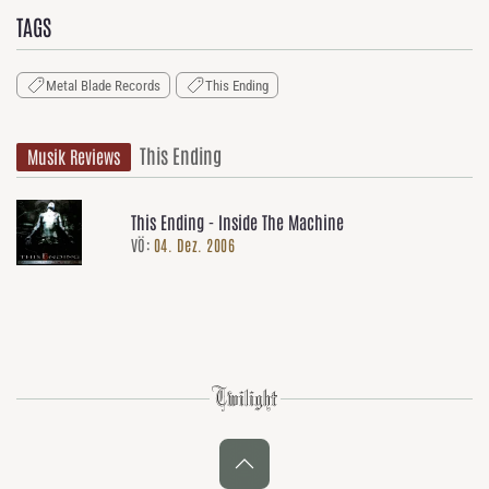
TAGS
Metal Blade Records
This Ending
This Ending
Musik Reviews
This Ending - Inside The Machine
VÖ:
04. Dez. 2006