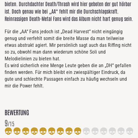
bieten. Durchdachter Death/Thrash wird hier geboten der gut hörbar
ist. Doch genau wie bei „AA“ fehlt mir die Durchschlagskraft.
Reinrassigen Death-Metal Fans wird das Album nicht hart genug sein.
Für die „AA“ Fans jedoch ist „Dead Harvest“ nicht eingängig
genug und verfehlt somit die breite Masse da man teilweise
etwas abstrakt agiert. Mir persönlich sagt auch das Riffing nicht
so zu, obwohl man dann wiederum schöne Soli und
Melodielinien zu bieten hat.
Es wird sicherlich eine Menge Leute geben die an „DH“ gefallen
finden werden. Für mich bleibt ein zwiespältiger Eindruck, da
gute und schlechte Passagen einfach zu häufig wechseln und
mir die Power fehlt.
BEWERTUNG
9
/15