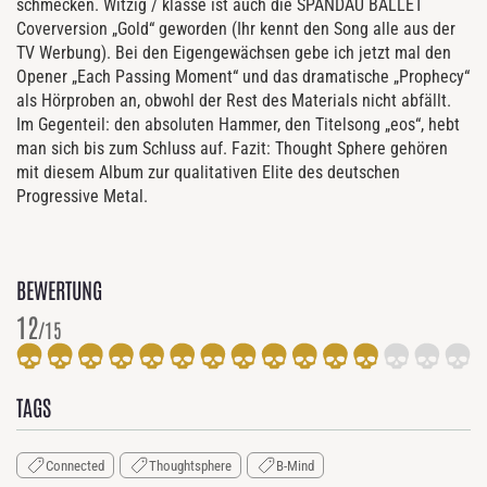
schmecken. Witzig / klasse ist auch die SPANDAU BALLET
Coverversion „Gold“ geworden (Ihr kennt den Song alle aus der
TV Werbung). Bei den Eigengewächsen gebe ich jetzt mal den
Opener „Each Passing Moment“ und das dramatische „Prophecy“
als Hörproben an, obwohl der Rest des Materials nicht abfällt.
Im Gegenteil: den absoluten Hammer, den Titelsong „eos“, hebt
man sich bis zum Schluss auf. Fazit: Thought Sphere gehören
mit diesem Album zur qualitativen Elite des deutschen
Progressive Metal.
BEWERTUNG
12
/15
TAGS
Connected
Thoughtsphere
B-Mind