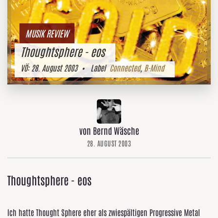
MUSIK REVIEW
Thoughtsphere - eos
VÖ:
28. August 2003
• Label
Connected
,
B-Mind
von Bernd Wäsche
28. AUGUST 2003
Thoughtsphere - eos
Ich hatte Thought Sphere eher als zwiespältigen Progressive Metal