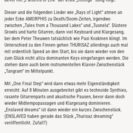
Dieser und die folgenden Lieder wie „Rays of Light“ atmen an
jeder Ecke AMORPHIS zu Death/Doom-Zeiten, irgendwo
zwischen „Tales from a Thousand Lakes“ und „Tuonela“. Düstere
Growls und harte Gitarren, dann viel Keyboard und Klargesang,
bei dem Peter Theuwen tatsächlich wie Pasi Koskinen klingt. Im
Unterschied zu den Finnen gehen THURISAZ allerdings auch mal
mit ordentlich Speed an den Start, bis sie dann wieder von den
zum Glück nicht allzu dominanten Keys eingefangen werden. Die
stehen dann auch beim instrumentellen Klavier-Zwischenstück
„Tangram“ im Mittelpunkt.
Mit „One Final Step“ wird dann etwas mehr Eigenständigkeit
erreicht: Auf 8 Minuten ausgebreitet gibt es technoide Synthies,
rasante Gitarrenparts und akustische Pausen, bevor dann doch
wieder Midtempopassagen und Klargesang dominieren.
„Enslaved dreams“ ist dann wieder ein kurzes Zwischenstück.
(ENSLAVED haben gerade das Stück „Thurisaz dreaming“
veröffentlicht. Zufall?)