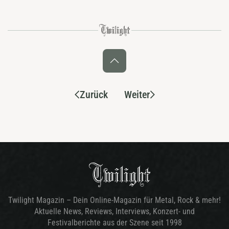
Zurück
Weiter
Twilight Magazin – Dein Online-Magazin für Metal, Rock & mehr!
Aktuelle News, Reviews, Interviews, Konzert- und
Festivalberichte aus der Szene seit 1998