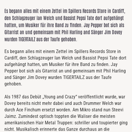
Es begann alles mit einem Zettel im Spillers Records Store in Cardiff,
den Schlagzeuger Ian Welch und Bassist Pepsi Tate dort aufgehängt
hatten, um Musiker für ihre Band zu finden. Jay Pepper bot sich als
Gitarrist an und gemeinsam mit Phil Harling and Sänger Jim Dovey
wurden TIGERTAILZ aus der Taufe gehoben.
Es begann alles mit einem Zettel im Spillers Records Store in
Cardiff, den Schlagzeuger Ian Welch und Bassist Pepsi Tate dort
aufgehängt hatten, um Musiker für ihre Band zu finden. Jay
Pepper bot sich als Gitarrist an und gemeinsam mit Phil Harling
and Sänger Jim Dovey wurden TIGERTAILZ aus der Taufe
gehoben.
Als 1987 das Debüt „Young and Crazy“ veröffentlicht wurde, war
Dovey bereits nicht mehr dabei und auch Drummer Welch war
durch Ace Finchum ersetzt worden. Am Mikro stand nun Steevi
Jaimz. Zumindest optisch toppten die Waliser die meisten
amerikanischen Hair Metal Truppen: schriller und toupierter ging
nicht. Musikalisch erinnerte das Ganze durchaus an die