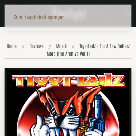
Zum Hauptinhalt springen
Home
Reviews
Musik
Tigertailz - For A Few Dollarz
More (The Archive Vol 1)