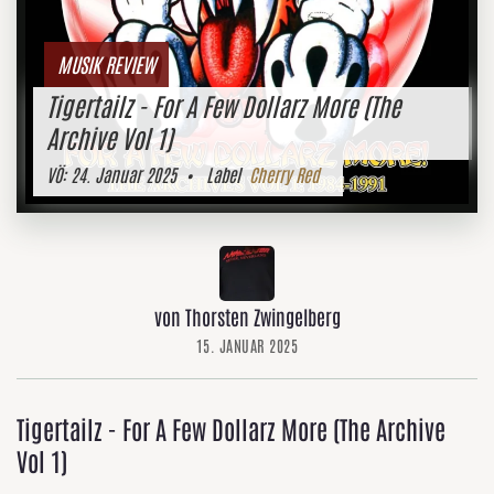
MUSIK REVIEW
Tigertailz - For A Few Dollarz More (The
Archive Vol 1)
VÖ:
24. Januar 2025
• Label
Cherry Red
von Thorsten Zwingelberg
15. JANUAR 2025
Tigertailz - For A Few Dollarz More (The Archive
Vol 1)