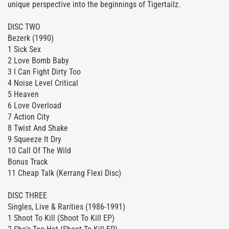
unique perspective into the beginnings of Tigertailz.
DISC TWO
Bezerk (1990)
1 Sick Sex
2 Love Bomb Baby
3 I Can Fight Dirty Too
4 Noise Level Critical
5 Heaven
6 Love Overload
7 Action City
8 Twist And Shake
9 Squeeze It Dry
10 Call Of The Wild
Bonus Track
11 Cheap Talk (Kerrang Flexi Disc)
DISC THREE
Singles, Live & Rarities (1986-1991)
1 Shoot To Kill (Shoot To Kill EP)