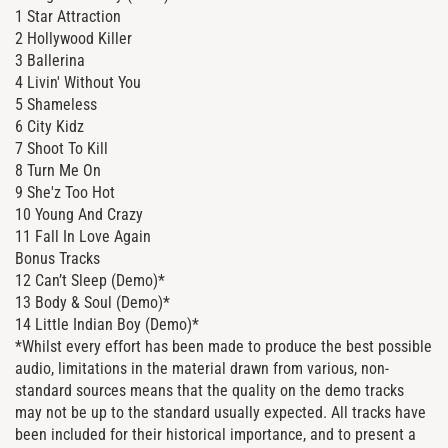
1 Star Attraction
2 Hollywood Killer
3 Ballerina
4 Livin' Without You
5 Shameless
6 City Kidz
7 Shoot To Kill
8 Turn Me On
9 She'z Too Hot
10 Young And Crazy
11 Fall In Love Again
Bonus Tracks
12 Can’t Sleep (Demo)*
13 Body & Soul (Demo)*
14 Little Indian Boy (Demo)*
*Whilst every effort has been made to produce the best possible
audio, limitations in the material drawn from various, non-
standard sources means that the quality on the demo tracks
may not be up to the standard usually expected. All tracks have
been included for their historical importance, and to present a