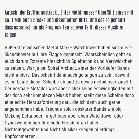
Autsch, der Eröffnungstrack „Enter Nothingness“ überfällt einen mit
ca. 1 Millionen Breaks und dissonanten Riffs. Und das so gehäuft,
dass es selbst mir als Progrock Fan schwer fällt, dieser Musik zu
folgen.
Äußerst technischen Metal Marke Watchtower haben sich diese
Skandinavier auf ihre Flagge gepinselt. Wahrscheinlich geht es
auch darum Extreme hinsichtlich Spieltechnik und Verzwicktheit
zu setzen. War ja bei Spiral Arcitect, einer der Vorläufer Bands
nicht anders. Das scheint dann auch gelungen zu sein, obwohl
es im Laufe dieser Scheibe ab und zu etwas melodiöser zugeht.
Der normale Metaller wird aber sicher seine Schwierigkeiten mit
der doch sehr komplexen Musik haben, stellt diese Scheibe doch
eine echte Herausforderung dar… die ich dann auch gerne
angenommen habe. Freunde solch obskurer Bands wie old
Mekong Delta oder Target oder aber eben Watchtower oder
Cynic werden hier ihre helle Freude dran haben.
Nichteingeweihte und Nicht-Musiker kriegen allerdings
Kopfschmerzen.