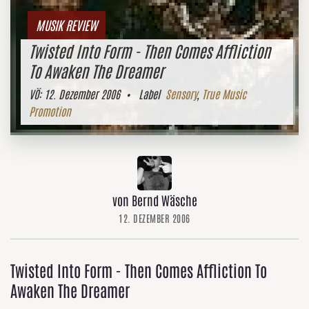
MUSIK REVIEW
Twisted Into Form - Then Comes Affliction
To Awaken The Dreamer
VÖ:
12. Dezember 2006
• Label
Sensory
,
True Music
Promotion
von Bernd Wäsche
12. DEZEMBER 2006
Twisted Into Form - Then Comes Affliction To
Awaken The Dreamer